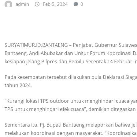
admin
Feb 5, 2024
0
SURYATIMUR.ID.BANTAENG – Penjabat Gubernur Sulawesi S
Bantaeng, Andi Abubakar dan Unsur Forum Koordinasi D
kesiapan jelang Pilpres dan Pemilu Serentak 14 Februari
Pada kesempatan tersebut dilakukan pula Deklarasi Siag
tahun 2024.
“Kurangi lokasi TPS outdoor untuk menghindari cuaca y
TPS untuk menghindari efek cuaca”, demikian ditegaskan 
Sementara itu, Pj. Bupati Bantaeng melaporkan bahwa j
melakukan koordinasi dengan masyarakat. “Koordinasika