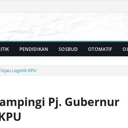
ITIK
PENDIDIKAN
SOSBUD
OTOMATIF
O
Tinjau Logistik KPU
Dampingi Pj. Gubernur
 KPU