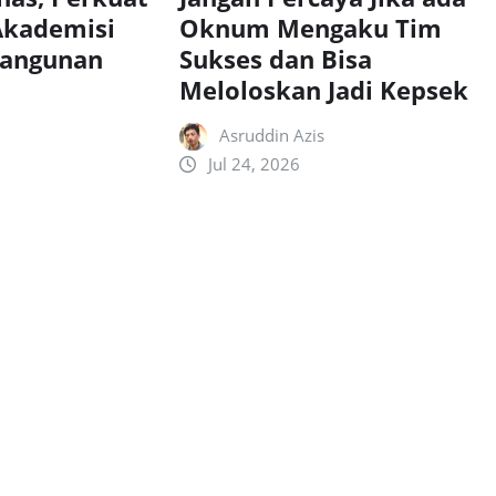
Akademisi
Oknum Mengaku Tim
angunan
Sukses dan Bisa
Meloloskan Jadi Kepsek
Asruddin Azis
Jul 24, 2026