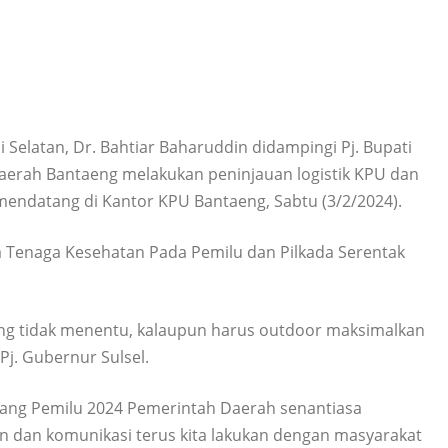
elatan, Dr. Bahtiar Baharuddin didampingi Pj. Bupati
aerah Bantaeng melakukan peninjauan logistik KPU dan
 mendatang di Kantor KPU Bantaeng, Sabtu (3/2/2024).
a Tenaga Kesehatan Pada Pemilu dan Pilkada Serentak
ang tidak menentu, kalaupun harus outdoor maksimalkan
Pj. Gubernur Sulsel.
elang Pemilu 2024 Pemerintah Daerah senantiasa
n dan komunikasi terus kita lakukan dengan masyarakat