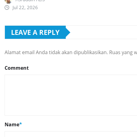
Jul 22, 2026
LEAVE A REPLY
Alamat email Anda tidak akan dipublikasikan.
Ruas yang w
Comment
Name
*