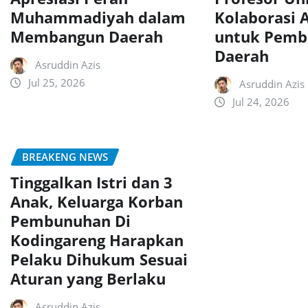
Muhammadiyah dalam
Kolaborasi 
Membangun Daerah
untuk Pemb
Daerah
Asruddin Azis
Jul 25, 2026
Asruddin Azis
Jul 24, 2026
BREAKENG NEWS
Tinggalkan Istri dan 3
Anak, Keluarga Korban
Pembunuhan Di
Kodingareng Harapkan
Pelaku Dihukum Sesuai
Aturan yang Berlaku
Asruddin Azis