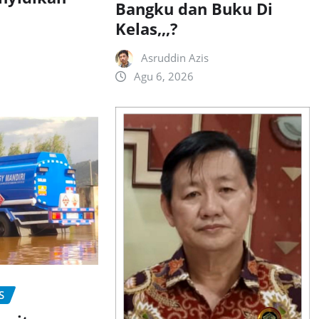
Bangku dan Buku Di
Kelas,,,?
Asruddin Azis
Agu 6, 2026
S