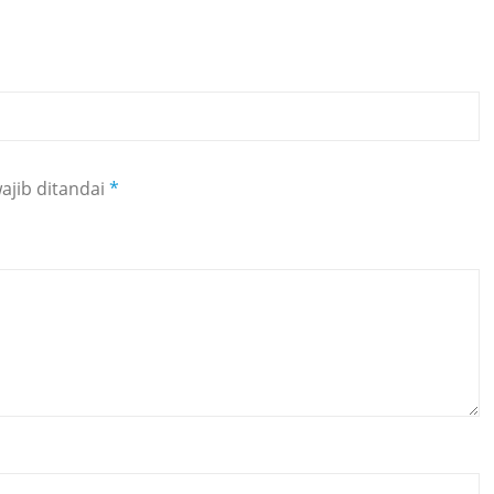
ajib ditandai
*