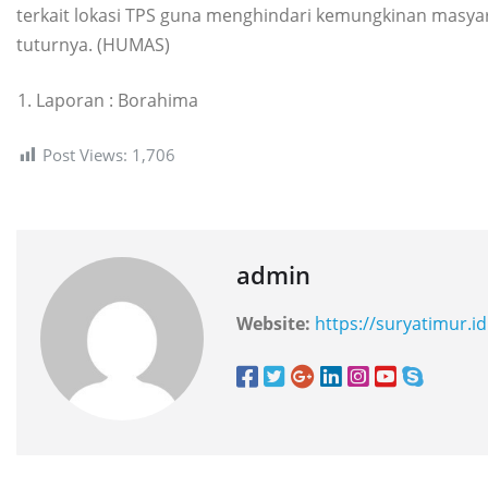
terkait lokasi TPS guna menghindari kemungkinan masy
tuturnya. (HUMAS)
Laporan : Borahima
Post Views:
1,706
admin
Website:
https://suryatimur.id