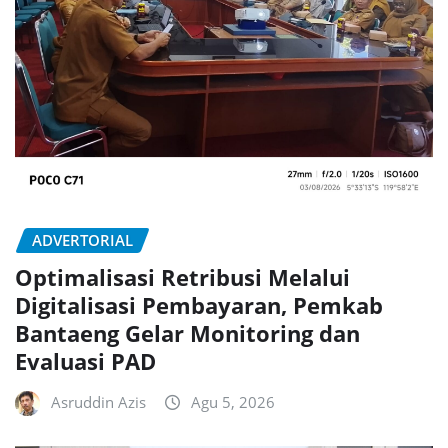
ADVERTORIAL
Optimalisasi Retribusi Melalui
Digitalisasi Pembayaran, Pemkab
Bantaeng Gelar Monitoring dan
Evaluasi PAD
Asruddin Azis
Agu 5, 2026