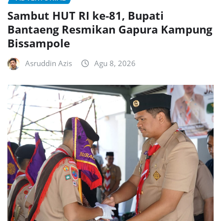
Sambut HUT RI ke-81, Bupati
Bantaeng Resmikan Gapura Kampung
Bissampole
Asruddin Azis
Agu 8, 2026