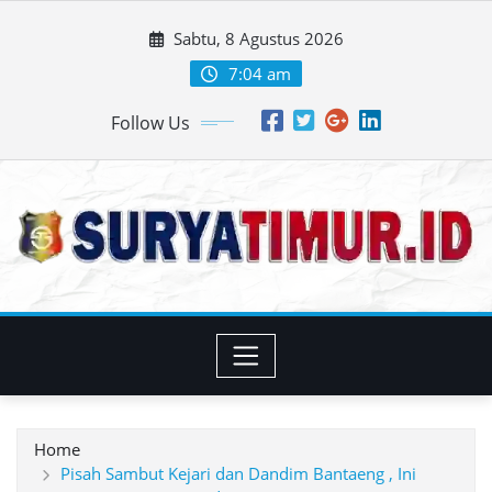
Skip
Sabtu, 8 Agustus 2026
to
content
7:04 am
Follow Us
Home
Pisah Sambut Kejari dan Dandim Bantaeng , Ini