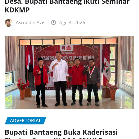
Desa, Bupati Bantaeng Ikuti Seminar
KDKMP
Asruddin Azis
Agu 4, 2026
ADVERTORIAL
Bupati Bantaeng Buka Kaderisasi