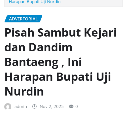
Harapan Bupati Uji Nurdin
ADVERTORIAL
Pisah Sambut Kejari
dan Dandim
Bantaeng , Ini
Harapan Bupati Uji
Nurdin
admin
Nov 2, 2025
0