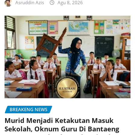
Asruddin Azis
Agu 8, 2026
BREAKENG NEWS
Murid Menjadi Ketakutan Masuk
Sekolah, Oknum Guru Di Bantaeng