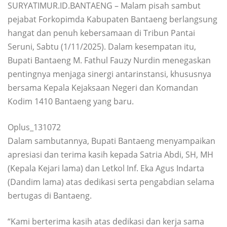
SURYATIMUR.ID.BANTAENG – Malam pisah sambut
pejabat Forkopimda Kabupaten Bantaeng berlangsung
hangat dan penuh kebersamaan di Tribun Pantai
Seruni, Sabtu (1/11/2025). Dalam kesempatan itu,
Bupati Bantaeng M. Fathul Fauzy Nurdin menegaskan
pentingnya menjaga sinergi antarinstansi, khususnya
bersama Kepala Kejaksaan Negeri dan Komandan
Kodim 1410 Bantaeng yang baru.
Oplus_131072
Dalam sambutannya, Bupati Bantaeng menyampaikan
apresiasi dan terima kasih kepada Satria Abdi, SH, MH
(Kepala Kejari lama) dan Letkol Inf. Eka Agus Indarta
(Dandim lama) atas dedikasi serta pengabdian selama
bertugas di Bantaeng.
“Kami berterima kasih atas dedikasi dan kerja sama