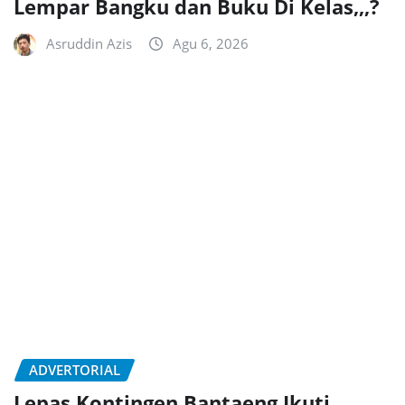
Lempar Bangku dan Buku Di Kelas,,,?
Asruddin Azis
Agu 6, 2026
ADVERTORIAL
Lepas Kontingen Bantaeng Ikuti