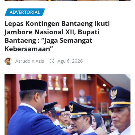
ADVERTORIAL
Lepas Kontingen Bantaeng Ikuti
Jambore Nasional XII, Bupati
Bantaeng : “Jaga Semangat
Kebersamaan”
Asruddin Azis
Agu 6, 2026