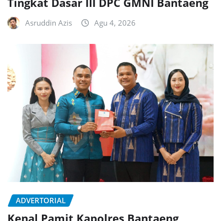
Tingkat Dasar III DPC GMNI Bantaeng
Asruddin Azis
Agu 4, 2026
ADVERTORIAL
Kenal Pamit Kapolres Bantaeng,