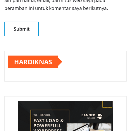
Simpan nama, email, dan situs web saya pada
peramban ini untuk komentar saya berikutnya.
HARDIKNAS