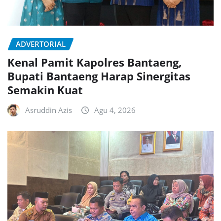
ADVERTORIAL
Kenal Pamit Kapolres Bantaeng,
Bupati Bantaeng Harap Sinergitas
Semakin Kuat
Asruddin Azis
Agu 4, 2026