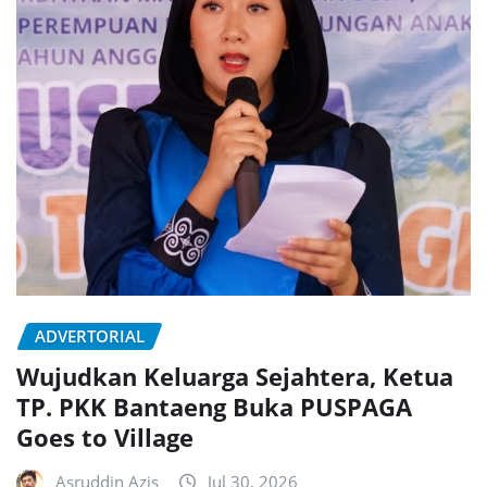
ADVERTORIAL
Wujudkan Keluarga Sejahtera, Ketua
TP. PKK Bantaeng Buka PUSPAGA
Goes to Village
Asruddin Azis
Jul 30, 2026