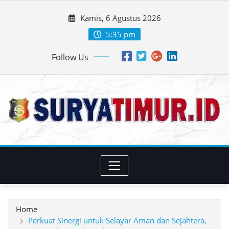
Skip
Kamis, 6 Agustus 2026
to
content
5:35 pm
Follow Us
Home
Perkuat Sinergi untuk Selayar Aman dan Sejahtera,