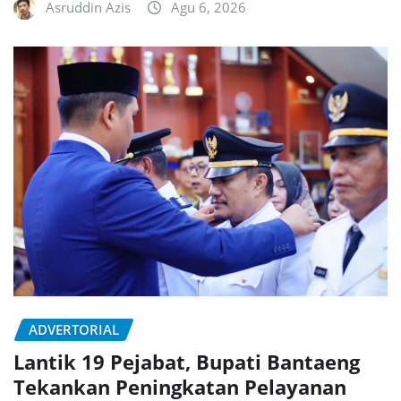
Asruddin Azis
Agu 6, 2026
ADVERTORIAL
Lantik 19 Pejabat, Bupati Bantaeng
Tekankan Peningkatan Pelayanan