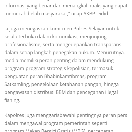
informasi yang benar dan menangkal hoaks yang dapat
memecah belah masyarakat,” ucap AKBP Didid.
Ia juga menegaskan komitmen Polres Selayar untuk
selalu terbuka dalam komunikasi, menjunjung
profesionalisme, serta mengedepankan transparansi
dalam setiap langkah penegakan hukum. Menurutnya,
media memiliki peran penting dalam mendukung
program-program strategis kepolisian, termasuk
penguatan peran Bhabinkamtibmas, program
Satkamling, pengelolaan ketahanan pangan, hingga
pengawasan distribusi BBM dan pencegahan illegal
fishing.
Kapolres juga menggarisbawahi pentingnya peran pers
dalam mengawal program pemerintah seperti
program Makan Bergizi Gratis (MBG), percepatan