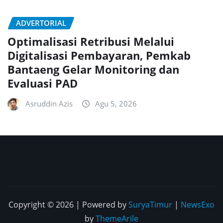
ADVERTORIAL
Optimalisasi Retribusi Melalui
Digitalisasi Pembayaran, Pemkab
Bantaeng Gelar Monitoring dan
Evaluasi PAD
Asruddin Azis
Agu 5, 2026
Copyright © 2026 | Powered by
SuryaTimur
|
NewsExo
by
ThemeArile