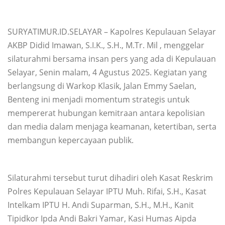
SURYATIMUR.ID.SELAYAR – Kapolres Kepulauan Selayar
AKBP Didid Imawan, S.I.K., S.H., M.Tr. Mil , menggelar
silaturahmi bersama insan pers yang ada di Kepulauan
Selayar, Senin malam, 4 Agustus 2025. Kegiatan yang
berlangsung di Warkop Klasik, Jalan Emmy Saelan,
Benteng ini menjadi momentum strategis untuk
mempererat hubungan kemitraan antara kepolisian
dan media dalam menjaga keamanan, ketertiban, serta
membangun kepercayaan publik.
Silaturahmi tersebut turut dihadiri oleh Kasat Reskrim
Polres Kepulauan Selayar IPTU Muh. Rifai, S.H., Kasat
Intelkam IPTU H. Andi Suparman, S.H., M.H., Kanit
Tipidkor Ipda Andi Bakri Yamar, Kasi Humas Aipda