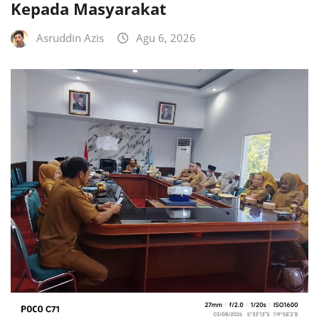
Kepada Masyarakat
Asruddin Azis
Agu 6, 2026