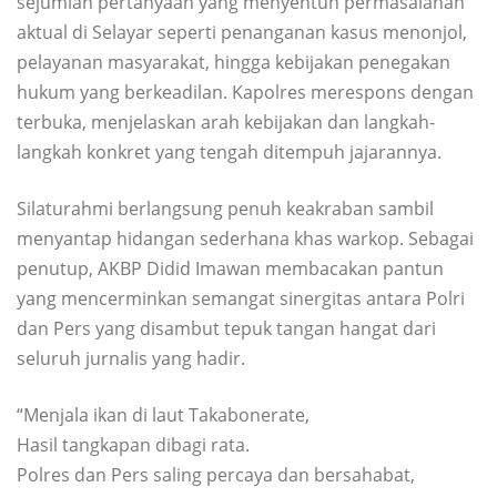
sejumlah pertanyaan yang menyentuh permasalahan
aktual di Selayar seperti penanganan kasus menonjol,
pelayanan masyarakat, hingga kebijakan penegakan
hukum yang berkeadilan. Kapolres merespons dengan
terbuka, menjelaskan arah kebijakan dan langkah-
langkah konkret yang tengah ditempuh jajarannya.
Silaturahmi berlangsung penuh keakraban sambil
menyantap hidangan sederhana khas warkop. Sebagai
penutup, AKBP Didid Imawan membacakan pantun
yang mencerminkan semangat sinergitas antara Polri
dan Pers yang disambut tepuk tangan hangat dari
seluruh jurnalis yang hadir.
“Menjala ikan di laut Takabonerate,
Hasil tangkapan dibagi rata.
Polres dan Pers saling percaya dan bersahabat,