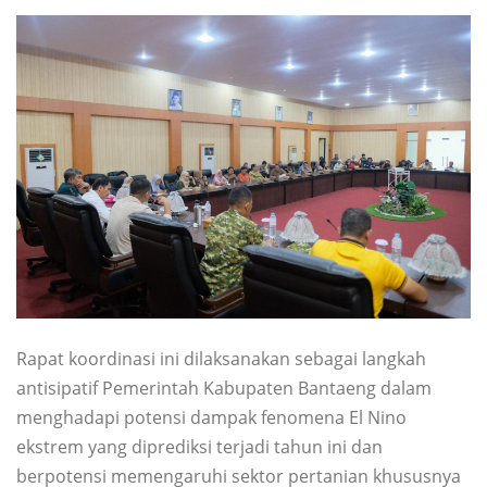
Rapat koordinasi ini dilaksanakan sebagai langkah
antisipatif Pemerintah Kabupaten Bantaeng dalam
menghadapi potensi dampak fenomena El Nino
ekstrem yang diprediksi terjadi tahun ini dan
berpotensi memengaruhi sektor pertanian khususnya