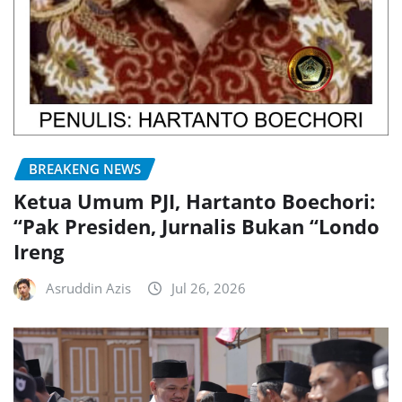
BREAKENG NEWS
Ketua Umum PJI, Hartanto Boechori:
“Pak Presiden, Jurnalis Bukan “Londo
Ireng
Asruddin Azis
Jul 26, 2026