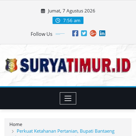
Skip
Jumat, 7 Agustus 2026
to
content
7:56 am
Follow Us
Home
Perkuat Ketahanan Pertanian, Bupati Bantaeng