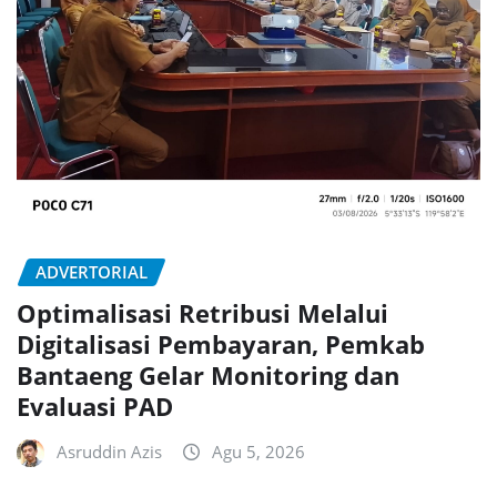
ADVERTORIAL
Optimalisasi Retribusi Melalui
Digitalisasi Pembayaran, Pemkab
Bantaeng Gelar Monitoring dan
Evaluasi PAD
Asruddin Azis
Agu 5, 2026