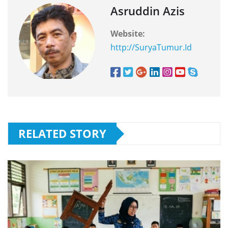
Asruddin Azis
Website:
http://SuryaTumur.Id
RELATED STORY