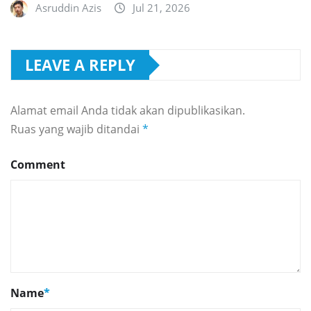
Asruddin Azis
Jul 21, 2026
LEAVE A REPLY
Alamat email Anda tidak akan dipublikasikan.
Ruas yang wajib ditandai
*
Comment
Name
*