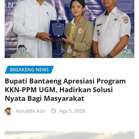
BREAKENG NEWS
Bupati Bantaeng Apresiasi Program
KKN-PPM UGM, Hadirkan Solusi
Nyata Bagi Masyarakat
Asruddin Azis
Agu 5, 2026