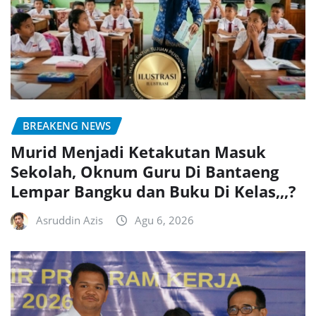
BREAKENG NEWS
Murid Menjadi Ketakutan Masuk
Sekolah, Oknum Guru Di Bantaeng
Lempar Bangku dan Buku Di Kelas,,,?
Asruddin Azis
Agu 6, 2026