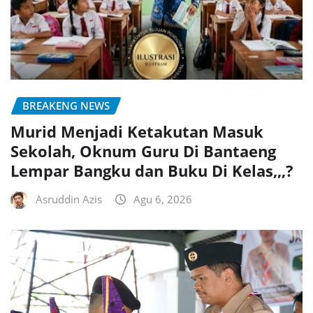
BREAKENG NEWS
Murid Menjadi Ketakutan Masuk
Sekolah, Oknum Guru Di Bantaeng
Lempar Bangku dan Buku Di Kelas,,,?
Asruddin Azis
Agu 6, 2026