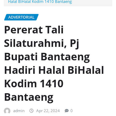
Halal BiHalal Kodim 1410 Bantaeng
ADVERTORIAL
Pererat Tali
Silaturahmi, Pj
Bupati Bantaeng
Hadiri Halal BiHalal
Kodim 1410
Bantaeng
admin
Apr 22, 2024
0