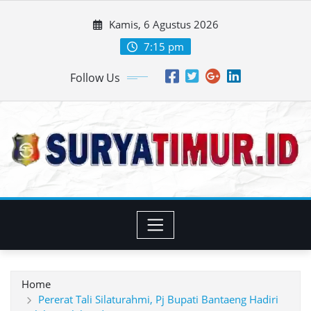
Skip
Kamis, 6 Agustus 2026
to
content
7:15 pm
Follow Us
Home
Pererat Tali Silaturahmi, Pj Bupati Bantaeng Hadiri