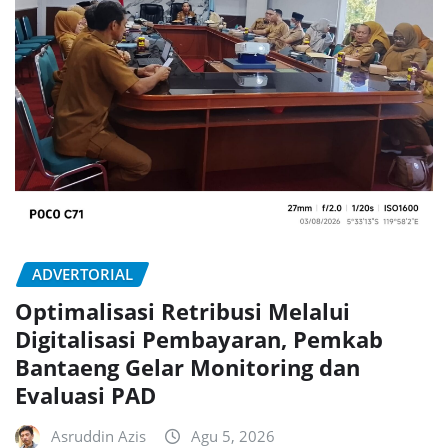
ADVERTORIAL
Optimalisasi Retribusi Melalui
Digitalisasi Pembayaran, Pemkab
Bantaeng Gelar Monitoring dan
Evaluasi PAD
Asruddin Azis
Agu 5, 2026