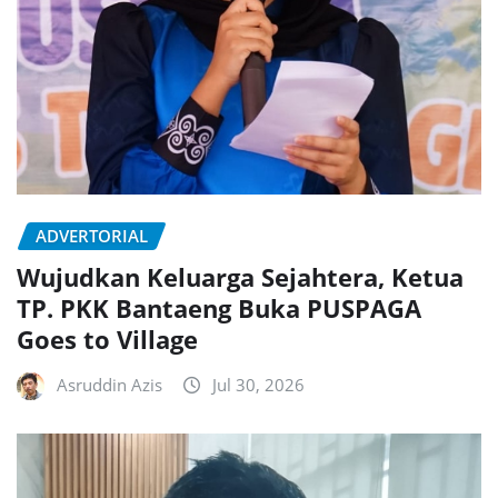
ADVERTORIAL
Wujudkan Keluarga Sejahtera, Ketua
TP. PKK Bantaeng Buka PUSPAGA
Goes to Village
Asruddin Azis
Jul 30, 2026