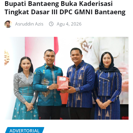
Bupati Bantaeng Buka Kaderisasi
Tingkat Dasar III DPC GMNI Bantaeng
Asruddin Azis
Agu 4, 2026
ADVERTORIAL