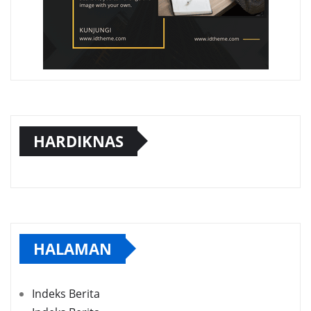
HARDIKNAS
HALAMAN
Indeks Berita