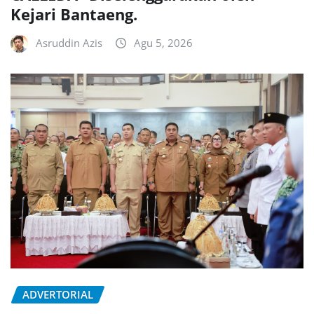
Kejari Bantaeng.
Asruddin Azis
Agu 5, 2026
ADVERTORIAL