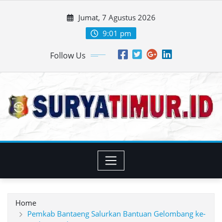
Skip
Jumat, 7 Agustus 2026
to
content
9:01 pm
Follow Us
Home
Pemkab Bantaeng Salurkan Bantuan Gelombang ke-