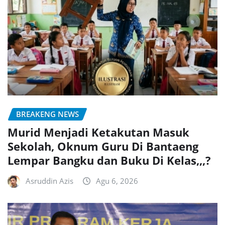
BREAKENG NEWS
Murid Menjadi Ketakutan Masuk
Sekolah, Oknum Guru Di Bantaeng
Lempar Bangku dan Buku Di Kelas,,,?
Asruddin Azis
Agu 6, 2026