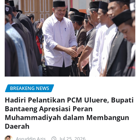
BREAKENG NEWS
Hadiri Pelantikan PCM Uluere, Bupati
Bantaeng Apresiasi Peran
Muhammadiyah dalam Membangun
Daerah
Asruddin Azis
Jul 25, 2026