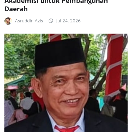
Akademisi untuk Pembangunan
Daerah
Asruddin Azis
Jul 24, 2026