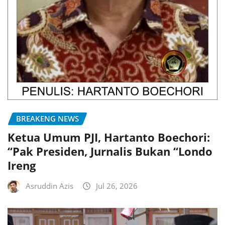
BREAKENG NEWS
Ketua Umum PJI, Hartanto Boechori:
“Pak Presiden, Jurnalis Bukan “Londo
Ireng
Asruddin Azis
Jul 26, 2026