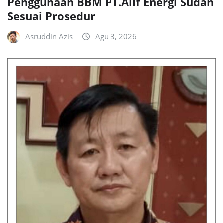
Penggunaan BBM PT.Alif Energi Sudah
Sesuai Prosedur
Asruddin Azis
Agu 3, 2026