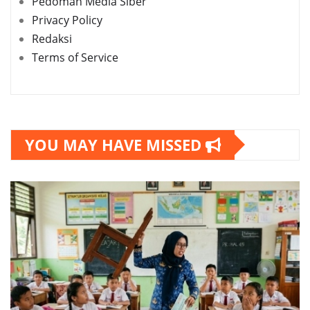
Pedoman Media Siber
Privacy Policy
Redaksi
Terms of Service
YOU MAY HAVE MISSED