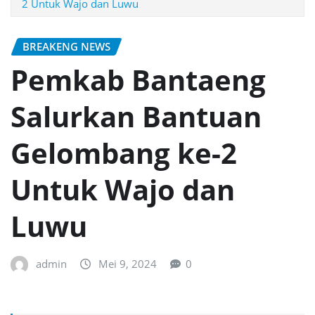
2 Untuk Wajo dan Luwu
BREAKENG NEWS
Pemkab Bantaeng
Salurkan Bantuan
Gelombang ke-2
Untuk Wajo dan
Luwu
admin
Mei 9, 2024
0