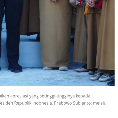
an apresiasi yang setinggi-tingginya kepada
esiden Republik Indonesia, Prabowo Subianto, melalui