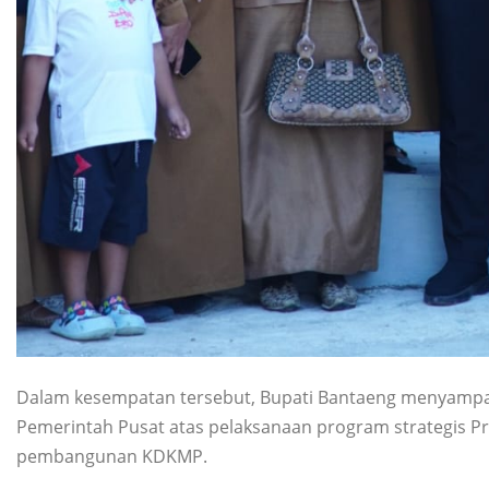
Dalam kesempatan tersebut, Bupati Bantaeng menyampaik
Pemerintah Pusat atas pelaksanaan program strategis Pr
pembangunan KDKMP.