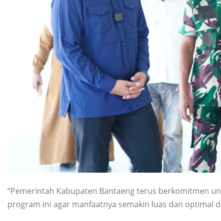
“Pemerintah Kabupaten Bantaeng terus berkomitmen u
program ini agar manfaatnya semakin luas dan optimal di