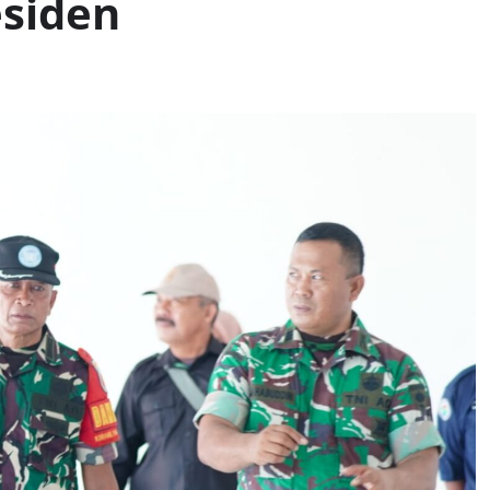
esiden