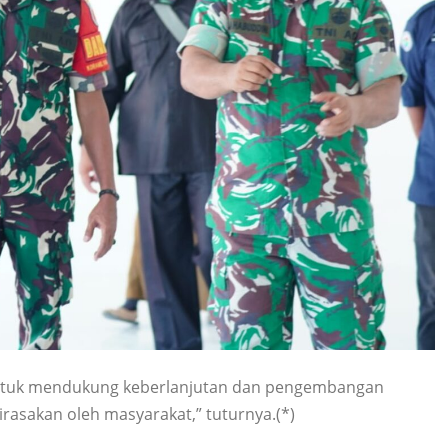
ntuk mendukung keberlanjutan dan pengembangan
rasakan oleh masyarakat,” tuturnya.(*)