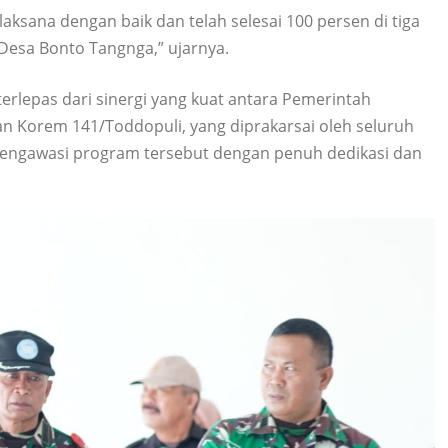
sana dengan baik dan telah selesai 100 persen di tiga
 Desa Bonto Tangnga,” ujarnya.
terlepas dari sinergi yang kuat antara Pemerintah
Korem 141/Toddopuli, yang diprakarsai oleh seluruh
engawasi program tersebut dengan penuh dedikasi dan