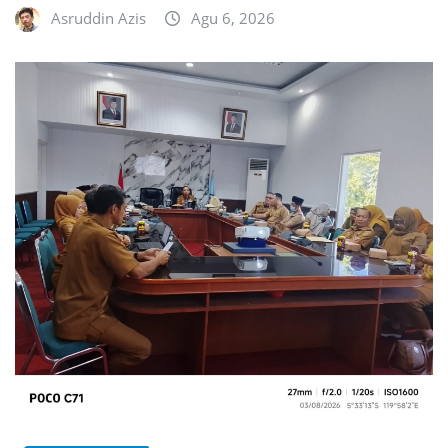
Asruddin Azis
Agu 6, 2026