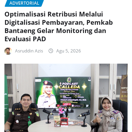
ADVERTORIAL
Optimalisasi Retribusi Melalui
Digitalisasi Pembayaran, Pemkab
Bantaeng Gelar Monitoring dan
Evaluasi PAD
Asruddin Azis
Agu 5, 2026