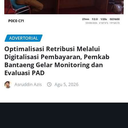
ADVERTORIAL
Optimalisasi Retribusi Melalui
Digitalisasi Pembayaran, Pemkab
Bantaeng Gelar Monitoring dan
Evaluasi PAD
Asruddin Azis
Agu 5, 2026