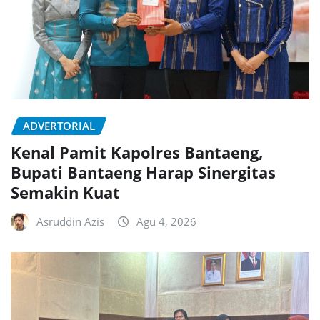
ADVERTORIAL
Kenal Pamit Kapolres Bantaeng,
Bupati Bantaeng Harap Sinergitas
Semakin Kuat
Asruddin Azis
Agu 4, 2026