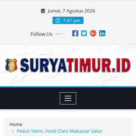
Skip
Jumat, 7 Agustus 2026
to
content
7:41 pm
Follow Us
Home
Peduli Yatim, Hotel Claro Makassar Gelar