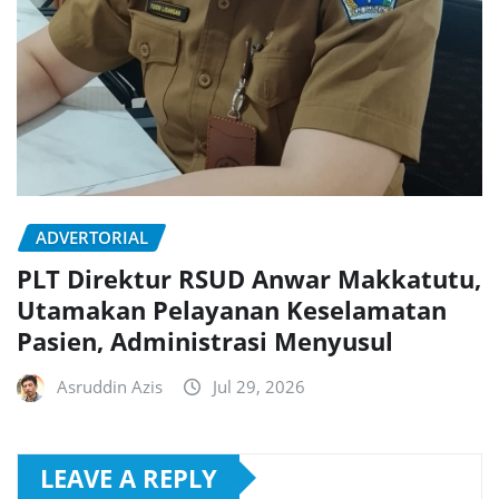
ADVERTORIAL
PLT Direktur RSUD Anwar Makkatutu,
Utamakan Pelayanan Keselamatan
Pasien, Administrasi Menyusul
Asruddin Azis
Jul 29, 2026
LEAVE A REPLY