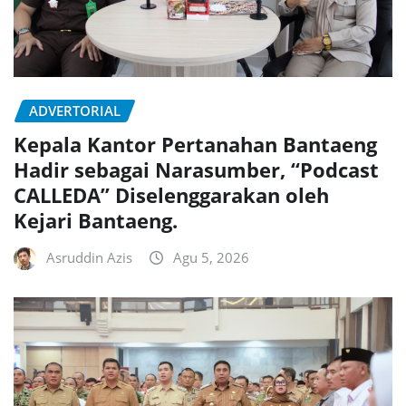
ADVERTORIAL
Kepala Kantor Pertanahan Bantaeng
Hadir sebagai Narasumber, “Podcast
CALLEDA” Diselenggarakan oleh
Kejari Bantaeng.
Asruddin Azis
Agu 5, 2026