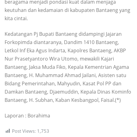
beragama menjadi pondasi kuat dalam menjaga
keutuhan dan kedamaian di kabupaten Bantaeng yang
kita cintai.
Kedatangan Pj Bupati Bantaeng didampingi Jajaran
Forkopimda diantaranya, Dandim 1410 Bantaeng,
Letkol Inf Eka Agus Indarta, Kapolres Bantaeng, AKBP
Nur Prasetyantoro Wira Utomo, mewakili Kajari
Bantaeng, Jaksa Muda Fiko, Kepala Kementrian Agama
Bantaeng, H. Muhammad Ahmad Jailani, Asisten satu
Bidang Pemerintahan, Mahyudin, Kasat Pol PP dan
Damkan Bantaeng, Djaemuddin, Kepala Dinas Kominfo
Bantaeng, H. Subhan, Kaban Kesbangpol, Faisal.(*)
Laporan : Borahima
Post Views:
1,753