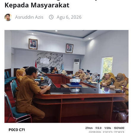
Kepada Masyarakat
Asruddin Azis
Agu 6, 2026