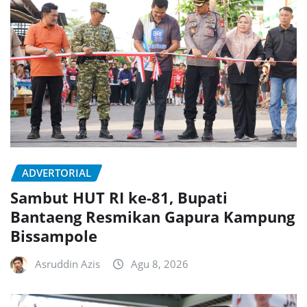
ADVERTORIAL
Sambut HUT RI ke-81, Bupati
Bantaeng Resmikan Gapura Kampung
Bissampole
Asruddin Azis
Agu 8, 2026