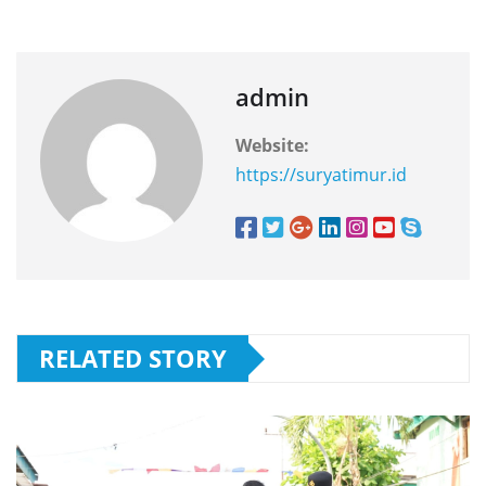
admin
Website:
https://suryatimur.id
RELATED STORY