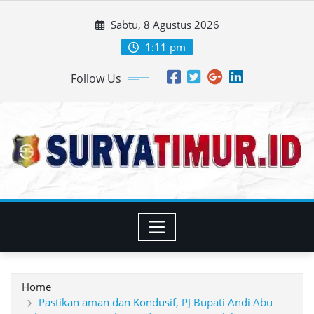
Skip
Sabtu, 8 Agustus 2026
to
content
1:11 pm
Follow Us
Home
Pastikan aman dan Kondusif, PJ Bupati Andi Abu