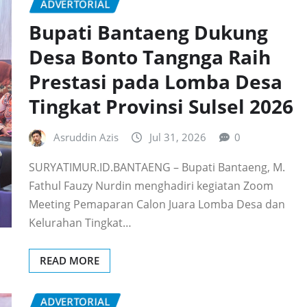
ADVERTORIAL
Bupati Bantaeng Dukung
Desa Bonto Tangnga Raih
Prestasi pada Lomba Desa
Tingkat Provinsi Sulsel 2026
Asruddin Azis
Jul 31, 2026
0
SURYATIMUR.ID.BANTAENG – Bupati Bantaeng, M.
Fathul Fauzy Nurdin menghadiri kegiatan Zoom
Meeting Pemaparan Calon Juara Lomba Desa dan
Kelurahan Tingkat…
READ MORE
ADVERTORIAL