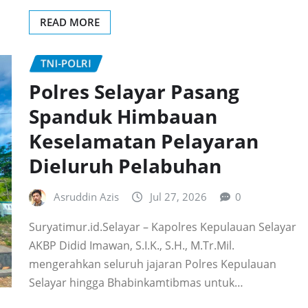
READ MORE
TNI-POLRI
Polres Selayar Pasang
Spanduk Himbauan
Keselamatan Pelayaran
Dieluruh Pelabuhan
Asruddin Azis
Jul 27, 2026
0
Suryatimur.id.Selayar – Kapolres Kepulauan Selayar
AKBP Didid Imawan, S.I.K., S.H., M.Tr.Mil.
mengerahkan seluruh jajaran Polres Kepulauan
Selayar hingga Bhabinkamtibmas untuk…