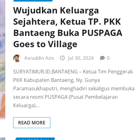
Wujudkan Keluarga
Sejahtera, Ketua TP. PKK
Bantaeng Buka PUSPAGA
Goes to Village
Asruddin Azis
Jul 30, 2026
0
SURYATIMUR.ID.BANTAENG – Ketua Tim Penggerak
PKK Kabupaten Bantaeng, Ny. Gunya
Paramasukhaputri, menghadiri sekaligus membuka
secara resmi PUSPAGA (Pusat Pembelajaran
Keluarga)…
READ MORE