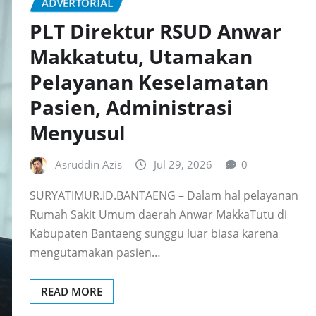
ADVERTORIAL
PLT Direktur RSUD Anwar
Makkatutu, Utamakan
Pelayanan Keselamatan
Pasien, Administrasi
Menyusul
Asruddin Azis
Jul 29, 2026
0
SURYATIMUR.ID.BANTAENG – Dalam hal pelayanan
Rumah Sakit Umum daerah Anwar MakkaTutu di
Kabupaten Bantaeng sunggu luar biasa karena
mengutamakan pasien…
READ MORE