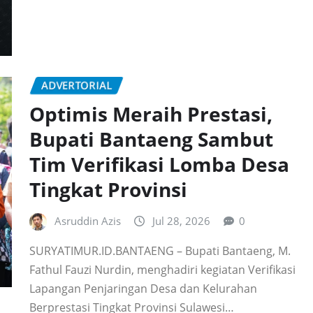
ADVERTORIAL
Optimis Meraih Prestasi,
Bupati Bantaeng Sambut
Tim Verifikasi Lomba Desa
Tingkat Provinsi
Asruddin Azis
Jul 28, 2026
0
SURYATIMUR.ID.BANTAENG – Bupati Bantaeng, M.
Fathul Fauzi Nurdin, menghadiri kegiatan Verifikasi
Lapangan Penjaringan Desa dan Kelurahan
Berprestasi Tingkat Provinsi Sulawesi…