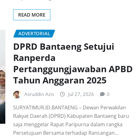
READ MORE
ADVERTORIAL
DPRD Bantaeng Setujui
Ranperda
Pertanggungjawaban APBD
Tahun Anggaran 2025
Asruddin Azis
Jul 27, 2026
0
SURYATIMUR.ID.BANTAENG – Dewan Perwakilan
Rakyat Daerah (DPRD) Kabupaten Bantaeng baru
saja menggelar Rapat Paripurna dalam rangka
Persetujuan Bersama terhadap Rancangan…