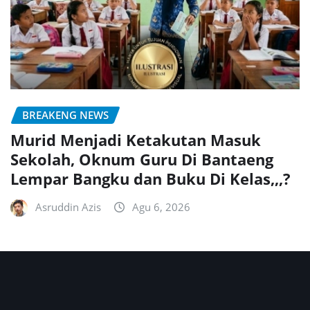
BREAKENG NEWS
Murid Menjadi Ketakutan Masuk
Sekolah, Oknum Guru Di Bantaeng
Lempar Bangku dan Buku Di Kelas,,,?
Asruddin Azis
Agu 6, 2026