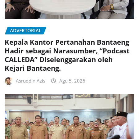
ADVERTORIAL
Kepala Kantor Pertanahan Bantaeng
Hadir sebagai Narasumber, “Podcast
CALLEDA” Diselenggarakan oleh
Kejari Bantaeng.
Asruddin Azis
Agu 5, 2026