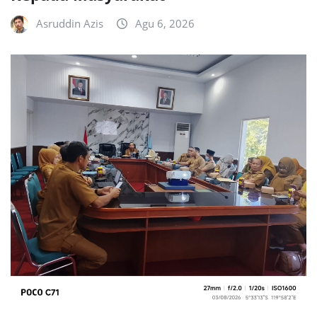
Asruddin Azis
Agu 6, 2026