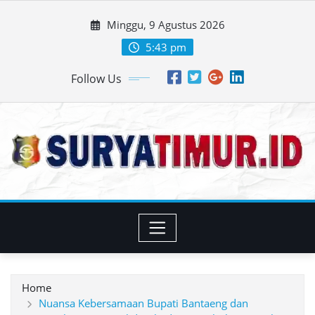
Skip
Minggu, 9 Agustus 2026
to
content
5:43 pm
Follow Us
Home
Nuansa Kebersamaan Bupati Bantaeng dan