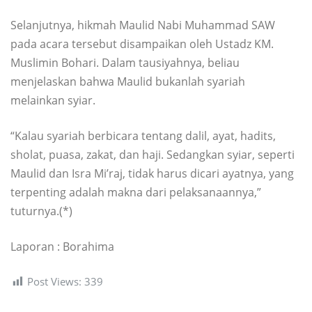
Selanjutnya, hikmah Maulid Nabi Muhammad SAW
pada acara tersebut disampaikan oleh Ustadz KM.
Muslimin Bohari. Dalam tausiyahnya, beliau
menjelaskan bahwa Maulid bukanlah syariah
melainkan syiar.
“Kalau syariah berbicara tentang dalil, ayat, hadits,
sholat, puasa, zakat, dan haji. Sedangkan syiar, seperti
Maulid dan Isra Mi’raj, tidak harus dicari ayatnya, yang
terpenting adalah makna dari pelaksanaannya,”
tuturnya.(*)
Laporan : Borahima
Post Views:
339