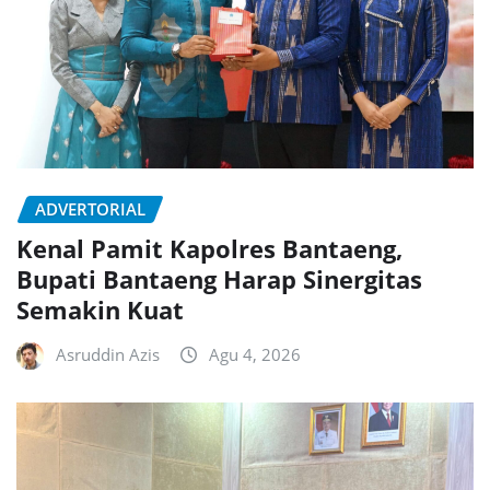
ADVERTORIAL
Kenal Pamit Kapolres Bantaeng,
Bupati Bantaeng Harap Sinergitas
Semakin Kuat
Asruddin Azis
Agu 4, 2026