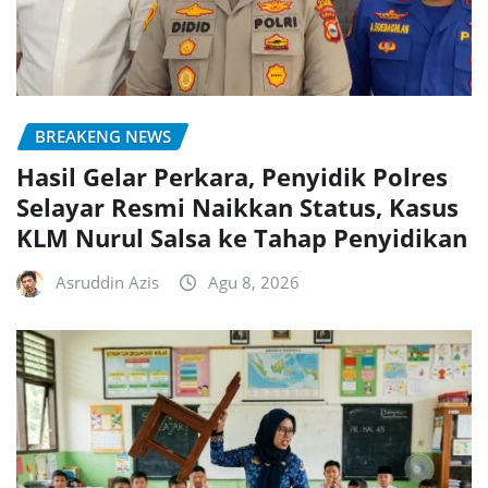
BREAKENG NEWS
Hasil Gelar Perkara, Penyidik Polres
Selayar Resmi Naikkan Status, Kasus
KLM Nurul Salsa ke Tahap Penyidikan
Asruddin Azis
Agu 8, 2026