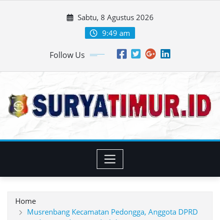
Skip
Sabtu, 8 Agustus 2026
to
content
9:49 am
Follow Us
Home
Musrenbang Kecamatan Pedongga, Anggota DPRD