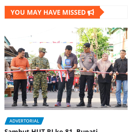
YOU MAY HAVE MISSED
ADVERTORIAL
Sambut HUT RI ke-81, Bupati