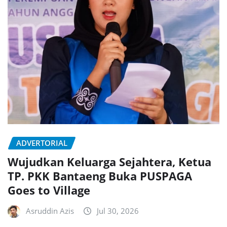
ADVERTORIAL
Wujudkan Keluarga Sejahtera, Ketua
TP. PKK Bantaeng Buka PUSPAGA
Goes to Village
Asruddin Azis
Jul 30, 2026