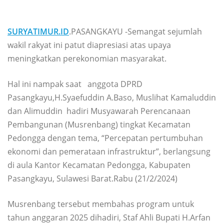
SURYATIMUR.ID
.PASANGKAYU -Semangat sejumlah
wakil rakyat ini patut diapresiasi atas upaya
meningkatkan perekonomian masyarakat.
Hal ini nampak saat anggota DPRD
Pasangkayu,H.Syaefuddin A.Baso, Muslihat Kamaluddin
dan Alimuddin hadiri Musyawarah Perencanaan
Pembangunan (Musrenbang) tingkat Kecamatan
Pedongga dengan tema, “Percepatan pertumbuhan
ekonomi dan pemerataan infrastruktur”, berlangsung
di aula Kantor Kecamatan Pedongga, Kabupaten
Pasangkayu, Sulawesi Barat.Rabu (21/2/2024)
Musrenbang tersebut membahas program untuk
tahun anggaran 2025 dihadiri, Staf Ahli Bupati H.Arfan