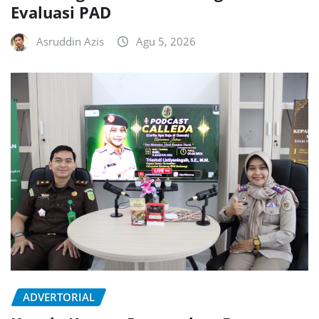
Evaluasi PAD
Asruddin Azis
Agu 5, 2026
ADVERTORIAL