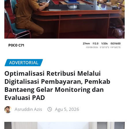
ADVERTORIAL
Optimalisasi Retribusi Melalui
Digitalisasi Pembayaran, Pemkab
Bantaeng Gelar Monitoring dan
Evaluasi PAD
Asruddin Azis
Agu 5, 2026