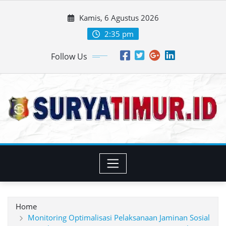
Skip
Kamis, 6 Agustus 2026
to
content
2:35 pm
Follow Us
Home
Monitoring Optimalisasi Pelaksanaan Jaminan Sosial