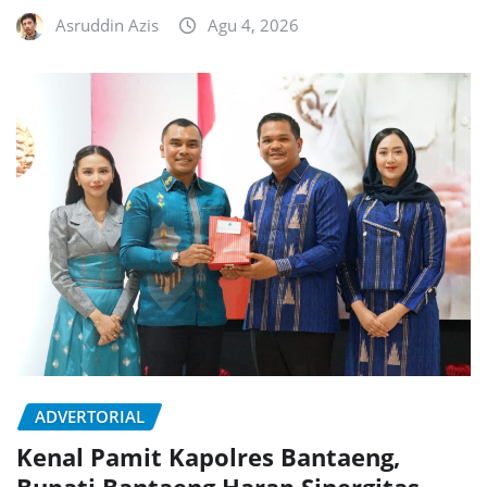
Asruddin Azis
Agu 4, 2026
ADVERTORIAL
Kenal Pamit Kapolres Bantaeng,
Bupati Bantaeng Harap Sinergitas