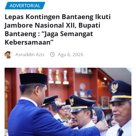
ADVERTORIAL
Lepas Kontingen Bantaeng Ikuti
Jambore Nasional XII, Bupati
Bantaeng : “Jaga Semangat
Kebersamaan”
Asruddin Azis
Agu 6, 2026