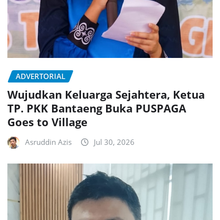
ADVERTORIAL
Wujudkan Keluarga Sejahtera, Ketua
TP. PKK Bantaeng Buka PUSPAGA
Goes to Village
Asruddin Azis
Jul 30, 2026