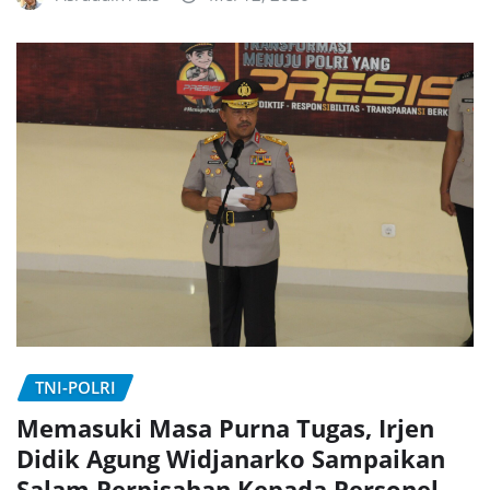
TNI-POLRI
Memasuki Masa Purna Tugas, Irjen
Didik Agung Widjanarko Sampaikan
Salam Perpisahan Kepada Personel