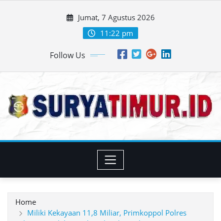
Skip
Jumat, 7 Agustus 2026
to
content
11:22 pm
Follow Us
Home
Miliki Kekayaan 11,8 Miliar, Primkoppol Polres