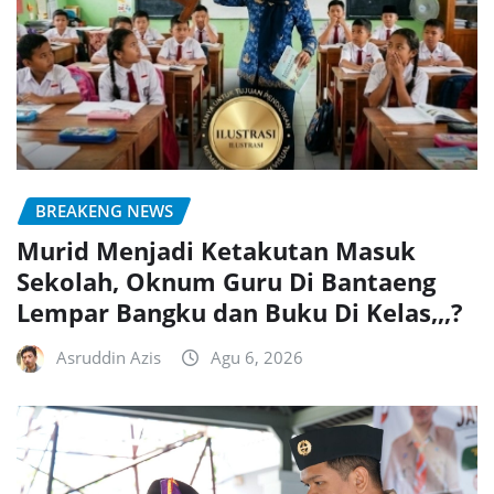
BREAKENG NEWS
Murid Menjadi Ketakutan Masuk
Sekolah, Oknum Guru Di Bantaeng
Lempar Bangku dan Buku Di Kelas,,,?
Asruddin Azis
Agu 6, 2026