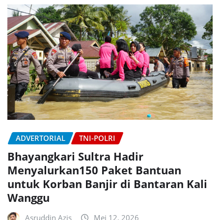
ADVERTORIAL
TNI-POLRI
Bhayangkari Sultra Hadir
Menyalurkan150 Paket Bantuan
untuk Korban Banjir di Bantaran Kali
Wanggu
Asruddin Azis
Mei 12, 2026