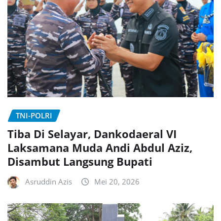
TNI-POLRI
Tiba Di Selayar, Dankodaeral VI
Laksamana Muda Andi Abdul Aziz,
Disambut Langsung Bupati
Asruddin Azis
Mei 20, 2026