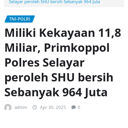
Selayar peroleh SHU bersih Sebanyak 964 Juta
TNI-POLRI
Miliki Kekayaan 11,8
Miliar, Primkoppol
Polres Selayar
peroleh SHU bersih
Sebanyak 964 Juta
admin
Apr 30, 2025
0