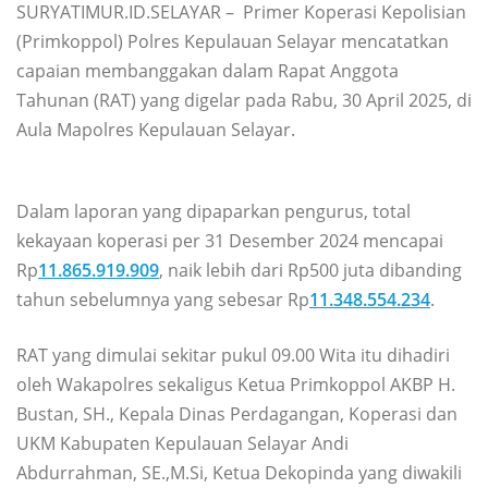
SURYATIMUR.ID.SELAYAR – Primer Koperasi Kepolisian
(Primkoppol) Polres Kepulauan Selayar mencatatkan
capaian membanggakan dalam Rapat Anggota
Tahunan (RAT) yang digelar pada Rabu, 30 April 2025, di
Aula Mapolres Kepulauan Selayar.
Dalam laporan yang dipaparkan pengurus, total
kekayaan koperasi per 31 Desember 2024 mencapai
Rp
11.865.919.909
, naik lebih dari Rp500 juta dibanding
tahun sebelumnya yang sebesar Rp
11.348.554.234
.
RAT yang dimulai sekitar pukul 09.00 Wita itu dihadiri
oleh Wakapolres sekaligus Ketua Primkoppol AKBP H.
Bustan, SH., Kepala Dinas Perdagangan, Koperasi dan
UKM Kabupaten Kepulauan Selayar Andi
Abdurrahman, SE.,M.Si, Ketua Dekopinda yang diwakili