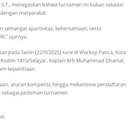
, S.T., menegaskan bahwa turnamen ini bukan sekadar
I dengan masyarakat.
an semangat sportivitas, kebersamaan, serta
I,” ujarnya.
an pada Senin (22/9/2025) sore di Warkop Panca, Kota
tel Kodim 1415/Selayar, Kapten Arh Muhammad Dhanial,
lam kepanitiaan.
naan, aturan kompetisi, hingga mekanisme pendaftaran
kan sebagai pedoman turnamen.
al.