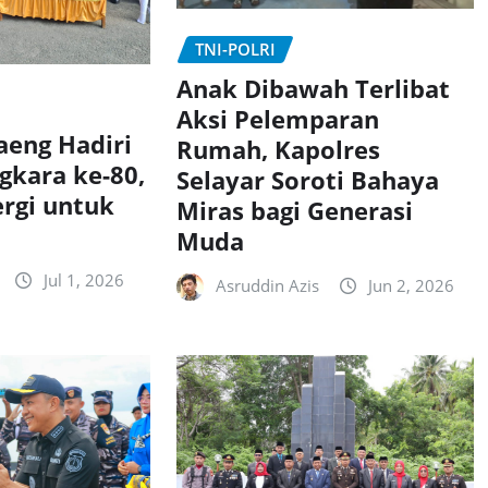
TNI-POLRI
Anak Dibawah Terlibat
Aksi Pelemparan
aeng Hadiri
Rumah, Kapolres
gkara ke-80,
Selayar Soroti Bahaya
ergi untuk
Miras bagi Generasi
Muda
Jul 1, 2026
Asruddin Azis
Jun 2, 2026