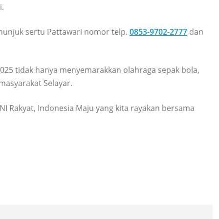
i.
enunjuk sertu Pattawari nomor telp.
0853-9702-2777
dan
25 tidak hanya menyemarakkan olahraga sepak bola,
masyarakat Selayar.
NI Rakyat, Indonesia Maju yang kita rayakan bersama