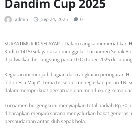
Dandim Cup 2025
admin
Sep 24, 2025
0
SURYATIMUR.ID.SELAYAR – Dalam rangka memeriahkan HUT
Kodim 1415/Selayar akan menggelar Turnamen Sepak Bol
dijadwalkan berlangsung pada 10 Oktober 2025 di Lapan
Kegiatan ini menjadi bagian dari rangkaian peringatan H
Indonesia Maju”. Tema tersebut menegaskan peran TNI se
dalam memperkuat persatuan dan mendukung kemajuan
Turnamen bergengsi ini menyiapkan total hadiah Rp 30 juta
diharapkan menjadi sarana menyalurkan bakat generasi 
persaudaraan antar klub sepak bola.