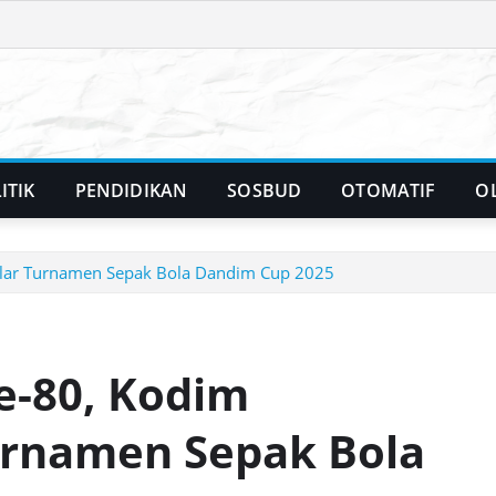
ITIK
PENDIDIKAN
SOSBUD
OTOMATIF
O
elar Turnamen Sepak Bola Dandim Cup 2025
e-80, Kodim
urnamen Sepak Bola