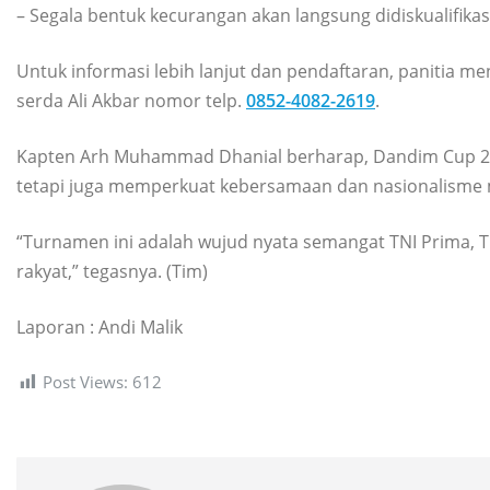
– Segala bentuk kecurangan akan langsung didiskualifikas
Untuk informasi lebih lanjut dan pendaftaran, panitia m
serda Ali Akbar nomor telp.
0852-4082-2619
.
Kapten Arh Muhammad Dhanial berharap, Dandim Cup 20
tetapi juga memperkuat kebersamaan dan nasionalisme 
“Turnamen ini adalah wujud nyata semangat TNI Prima, T
rakyat,” tegasnya. (Tim)
Laporan : Andi Malik
Post Views:
612