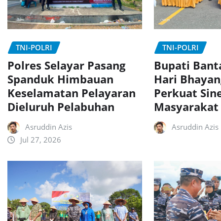
TNI-POLRI
TNI-POLRI
Polres Selayar Pasang
Bupati Bant
Spanduk Himbauan
Hari Bhayan
Keselamatan Pelayaran
Perkuat Sin
Dieluruh Pelabuhan
Masyarakat
Asruddin Azis
Asruddin Azis
Jul 27, 2026