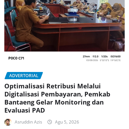
ADVERTORIAL
Optimalisasi Retribusi Melalui
Digitalisasi Pembayaran, Pemkab
Bantaeng Gelar Monitoring dan
Evaluasi PAD
Asruddin Azis
Agu 5, 2026