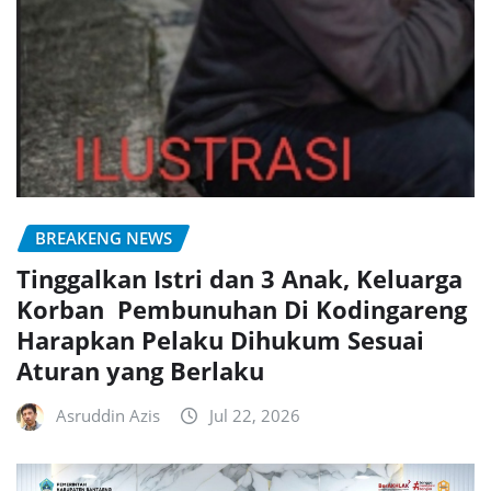
BREAKENG NEWS
Tinggalkan Istri dan 3 Anak, Keluarga
Korban Pembunuhan Di Kodingareng
Harapkan Pelaku Dihukum Sesuai
Aturan yang Berlaku
Asruddin Azis
Jul 22, 2026