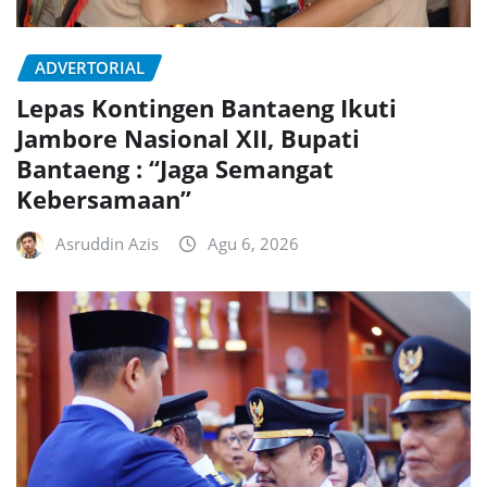
ADVERTORIAL
Lepas Kontingen Bantaeng Ikuti
Jambore Nasional XII, Bupati
Bantaeng : “Jaga Semangat
Kebersamaan”
Asruddin Azis
Agu 6, 2026