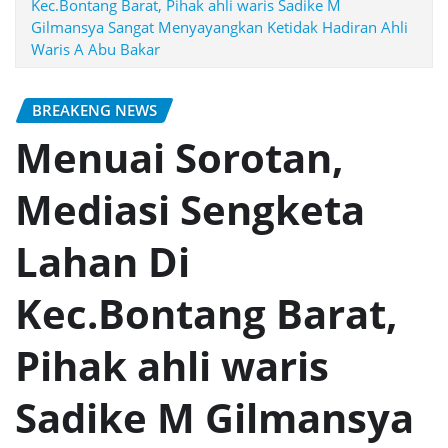
Kec.Bontang Barat, Pihak ahli waris Sadike M
Gilmansya Sangat Menyayangkan Ketidak Hadiran Ahli
Waris A Abu Bakar
BREAKENG NEWS
Menuai Sorotan,
Mediasi Sengketa
Lahan Di
Kec.Bontang Barat,
Pihak ahli waris
Sadike M Gilmansya