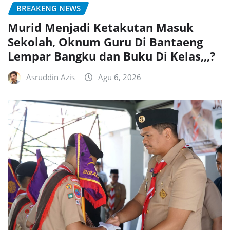
BREAKENG NEWS
Murid Menjadi Ketakutan Masuk
Sekolah, Oknum Guru Di Bantaeng
Lempar Bangku dan Buku Di Kelas,,,?
Asruddin Azis
Agu 6, 2026