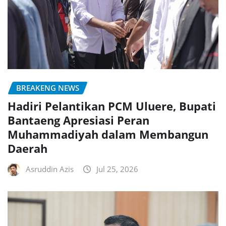
BREAKENG NEWS
Hadiri Pelantikan PCM Uluere, Bupati
Bantaeng Apresiasi Peran
Muhammadiyah dalam Membangun
Daerah
Asruddin Azis
Jul 25, 2026