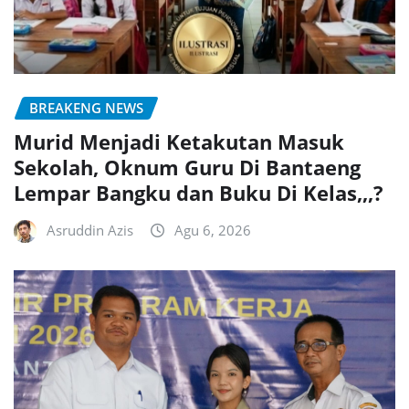
BREAKENG NEWS
Murid Menjadi Ketakutan Masuk
Sekolah, Oknum Guru Di Bantaeng
Lempar Bangku dan Buku Di Kelas,,,?
Asruddin Azis
Agu 6, 2026