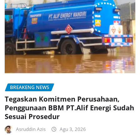
BREAKENG NEWS
Tegaskan Komitmen Perusahaan,
Penggunaan BBM PT.Alif Energi Sudah
Sesuai Prosedur
Asruddin Azis
Agu 3, 2026