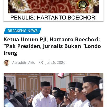
BREAKENG NEWS
Ketua Umum PJI, Hartanto Boechori:
“Pak Presiden, Jurnalis Bukan “Londo
Ireng
Asruddin Azis
Jul 26, 2026