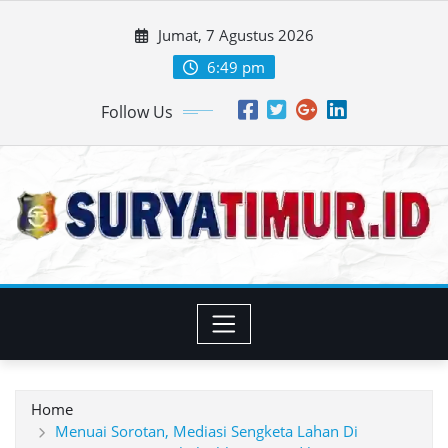
Skip
Jumat, 7 Agustus 2026
to
content
6:49 pm
Follow Us
Home
Menuai Sorotan, Mediasi Sengketa Lahan Di