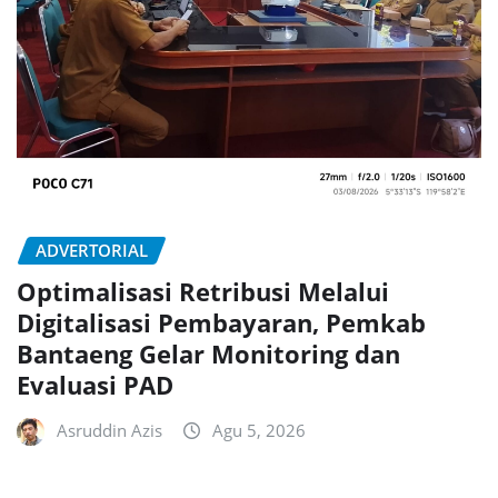
ADVERTORIAL
Optimalisasi Retribusi Melalui
Digitalisasi Pembayaran, Pemkab
Bantaeng Gelar Monitoring dan
Evaluasi PAD
Asruddin Azis
Agu 5, 2026