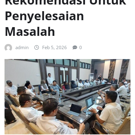
Penyelesaian
Masalah
admin
Feb 5, 2026
0