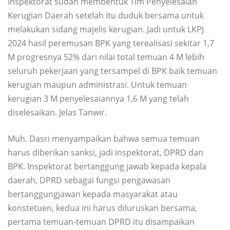
Inspektorat sudah membentuk Tim Penyelesaian
Kerugian Daerah setelah itu duduk bersama untuk
melakukan sidang majelis kerugian. Jadi untuk LKPJ
2024 hasil peremusan BPK yang terealisasi sekitar 1,7
M progresnya 52% dari nilai total temuan 4 M lebih
seluruh pekerjaan yang tersampel di BPK baik temuan
kerugian maupun administrasi. Untuk temuan
kerugian 3 M penyelesaiannya 1,6 M yang telah
diselesaikan. Jelas Tanwir.
Muh. Dasri menyampaikan bahwa semua temuan
harus diberikan sanksi, jadi inspektorat, DPRD dan
BPK. Inspektorat bertanggung jawab kepada kepala
daerah, DPRD sebagai fungsi pengawasan
bertanggungjawan kepada masyarakat atau
konstetuen, kedua ini harus diluruskan bersama,
pertama temuan-temuan DPRD itu disampaikan