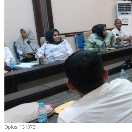
Oplus_131072