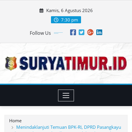
Skip
Kamis, 6 Agustus 2026
to
content
7:30 pm
Follow Us
Home
Menindaklanjuti Temuan BPK-RI, DPRD Pasangkayu