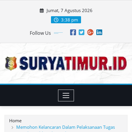
Skip
Jumat, 7 Agustus 2026
to
content
3:38 pm
Follow Us
Home
Memohon Kelancaran Dalam Pelaksanaan Tugas