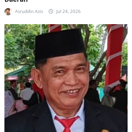
Asruddin Azis
Jul 24, 2026