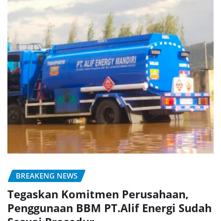
BREAKENG NEWS
Tegaskan Komitmen Perusahaan,
Penggunaan BBM PT.Alif Energi Sudah