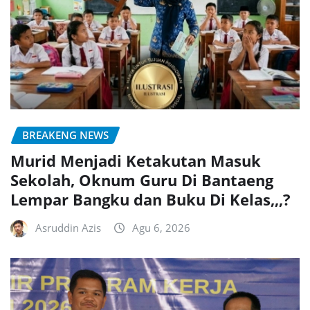
BREAKENG NEWS
Murid Menjadi Ketakutan Masuk
Sekolah, Oknum Guru Di Bantaeng
Lempar Bangku dan Buku Di Kelas,,,?
Asruddin Azis
Agu 6, 2026