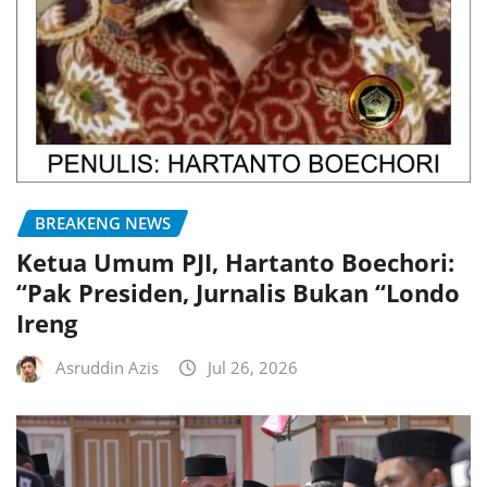
BREAKENG NEWS
Ketua Umum PJI, Hartanto Boechori:
“Pak Presiden, Jurnalis Bukan “Londo
Ireng
Asruddin Azis
Jul 26, 2026