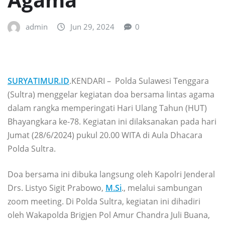
admin
Jun 29, 2024
0
SURYATIMUR.ID
.KENDARI – Polda Sulawesi Tenggara
(Sultra) menggelar kegiatan doa bersama lintas agama
dalam rangka memperingati Hari Ulang Tahun (HUT)
Bhayangkara ke-78. Kegiatan ini dilaksanakan pada hari
Jumat (28/6/2024) pukul 20.00 WITA di Aula Dhacara
Polda Sultra.
Doa bersama ini dibuka langsung oleh Kapolri Jenderal
Drs. Listyo Sigit Prabowo,
M.Si
., melalui sambungan
zoom meeting. Di Polda Sultra, kegiatan ini dihadiri
oleh Wakapolda Brigjen Pol Amur Chandra Juli Buana,