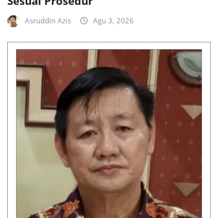
Sesuai Prosedur
Asruddin Azis
Agu 3, 2026