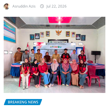
Asruddin Azis
Jul 22, 2026
BREAKENG NEWS