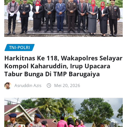
TNI-POLRI
Harkitnas Ke 118, Wakapolres Selayar
Kompol Kaharuddin, Irup Upacara
Tabur Bunga Di TMP Barugaiya
Asruddin Azis
Mei 20, 2026