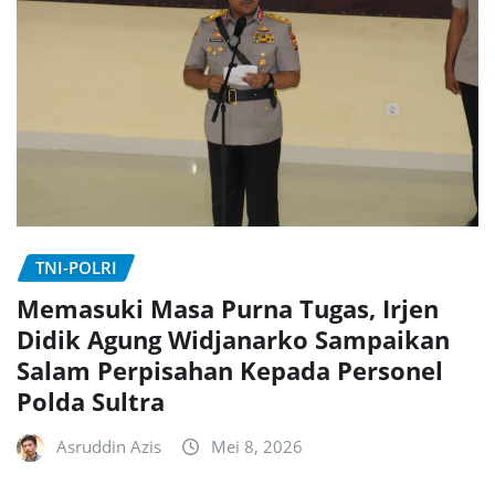
TNI-POLRI
Memasuki Masa Purna Tugas, Irjen
Didik Agung Widjanarko Sampaikan
Salam Perpisahan Kepada Personel
Polda Sultra
Asruddin Azis
Mei 8, 2026