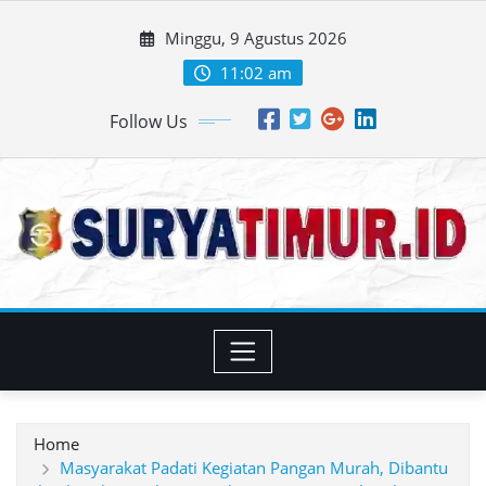
Skip
Minggu, 9 Agustus 2026
to
content
11:02 am
Follow Us
Home
Masyarakat Padati Kegiatan Pangan Murah, Dibantu