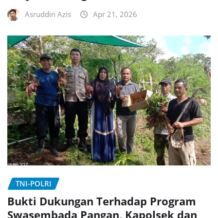
Asruddin Azis
Apr 21, 2026
TNI-POLRI
Bukti Dukungan Terhadap Program
Swasembada Pangan, Kapolsek dan