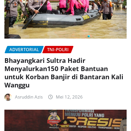
ADVERTORIAL
TNI-POLRI
Bhayangkari Sultra Hadir
Menyalurkan150 Paket Bantuan
untuk Korban Banjir di Bantaran Kali
Wanggu
Asruddin Azis
Mei 12, 2026