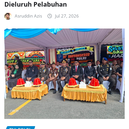
Dieluruh Pelabuhan
Asruddin Azis
Jul 27, 2026