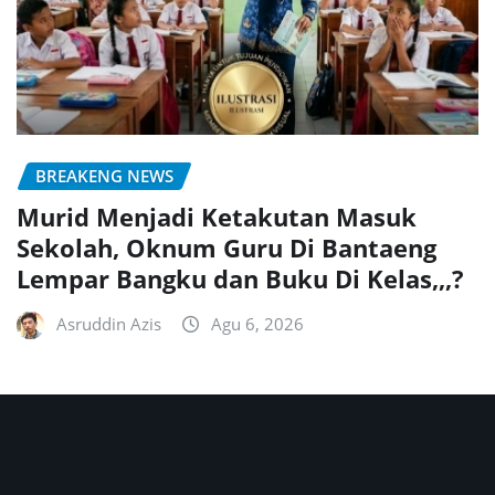
BREAKENG NEWS
Murid Menjadi Ketakutan Masuk
Sekolah, Oknum Guru Di Bantaeng
Lempar Bangku dan Buku Di Kelas,,,?
Asruddin Azis
Agu 6, 2026