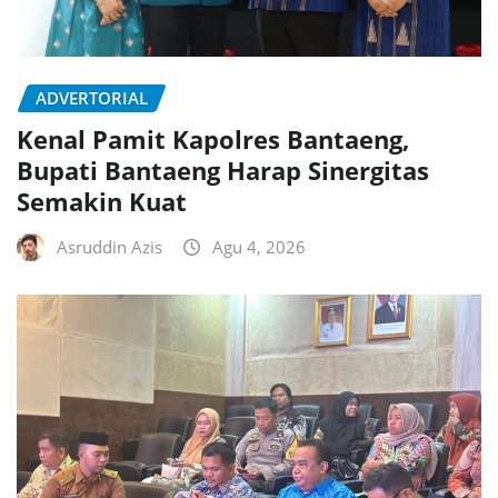
ADVERTORIAL
Kenal Pamit Kapolres Bantaeng,
Bupati Bantaeng Harap Sinergitas
Semakin Kuat
Asruddin Azis
Agu 4, 2026