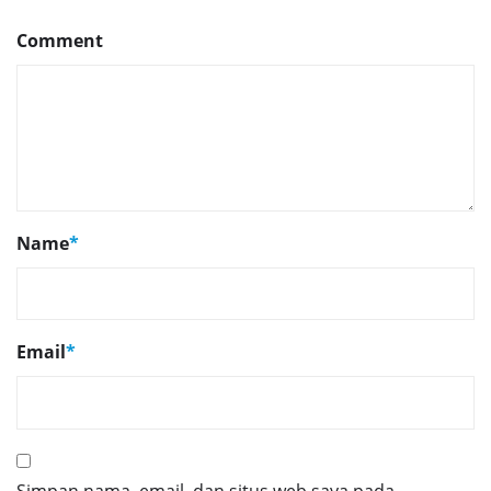
Comment
Name
*
Email
*
Simpan nama, email, dan situs web saya pada