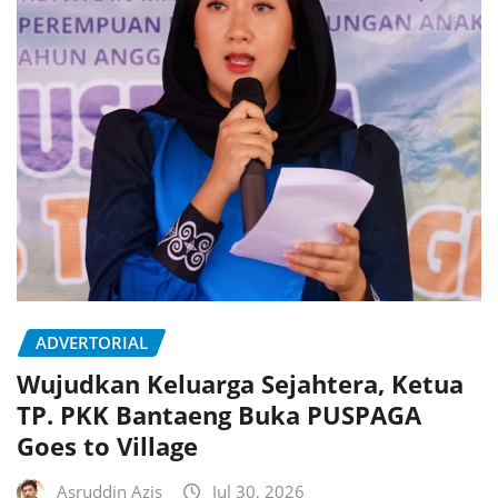
ADVERTORIAL
Wujudkan Keluarga Sejahtera, Ketua
TP. PKK Bantaeng Buka PUSPAGA
Goes to Village
Asruddin Azis
Jul 30, 2026