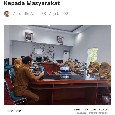
Kepada Masyarakat
Asruddin Azis
Agu 6, 2026