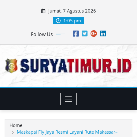
Skip
Jumat, 7 Agustus 2026
to
content
1:05 pm
Follow Us
Home
Maskapai Fly Jaya Resmi Layani Rute Makassar–