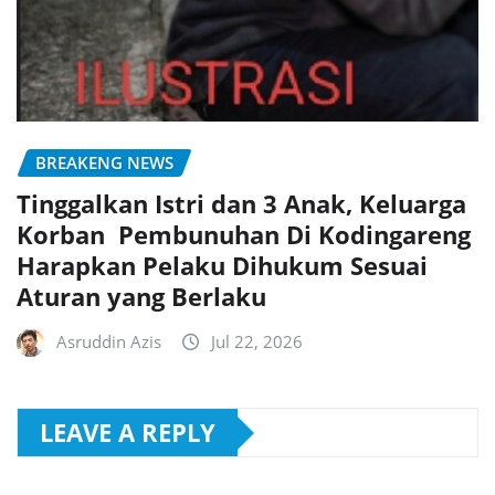
BREAKENG NEWS
Tinggalkan Istri dan 3 Anak, Keluarga
Korban Pembunuhan Di Kodingareng
Harapkan Pelaku Dihukum Sesuai
Aturan yang Berlaku
Asruddin Azis
Jul 22, 2026
LEAVE A REPLY