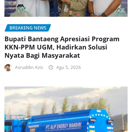
BREAKENG NEWS
Bupati Bantaeng Apresiasi Program
KKN-PPM UGM, Hadirkan Solusi
Nyata Bagi Masyarakat
Asruddin Azis
Agu 5, 2026