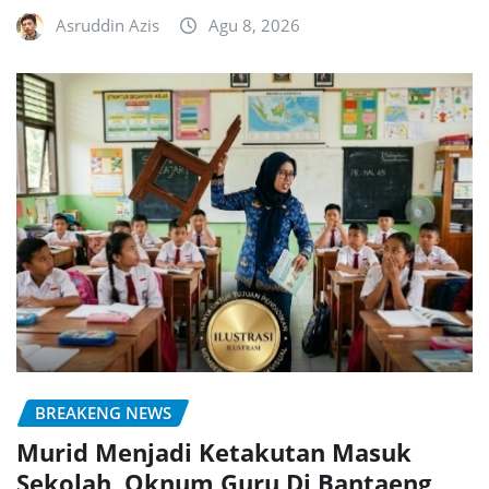
Asruddin Azis
Agu 8, 2026
BREAKENG NEWS
Murid Menjadi Ketakutan Masuk
Sekolah, Oknum Guru Di Bantaeng