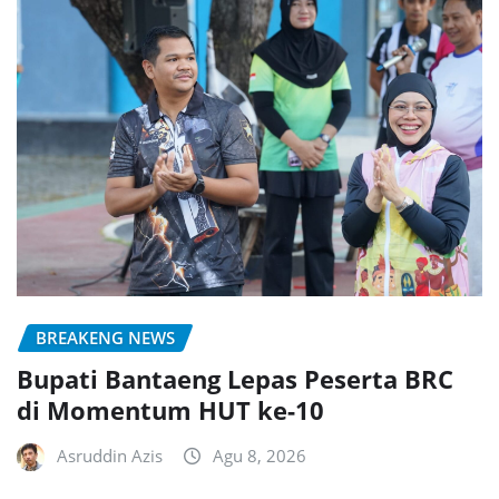
BREAKENG NEWS
Bupati Bantaeng Lepas Peserta BRC
di Momentum HUT ke-10
Asruddin Azis
Agu 8, 2026