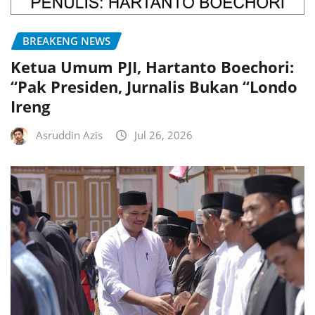
BREAKENG NEWS
Ketua Umum PJI, Hartanto Boechori:
“Pak Presiden, Jurnalis Bukan “Londo
Ireng
Asruddin Azis
Jul 26, 2026