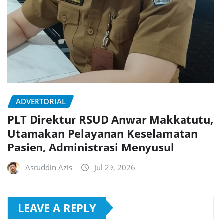
ADVERTORIAL
PLT Direktur RSUD Anwar Makkatutu,
Utamakan Pelayanan Keselamatan
Pasien, Administrasi Menyusul
Asruddin Azis
Jul 29, 2026
LEAVE A REPLY