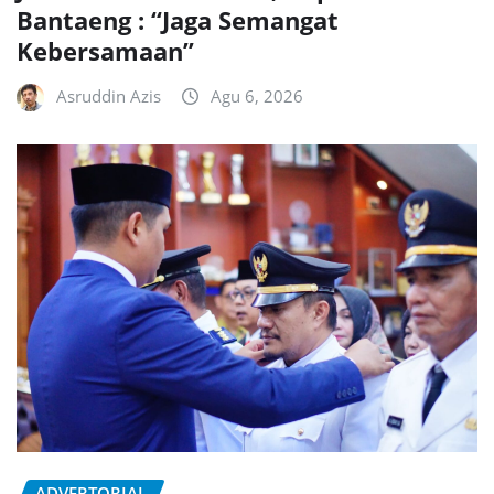
Bantaeng : “Jaga Semangat
Kebersamaan”
Asruddin Azis
Agu 6, 2026
ADVERTORIAL