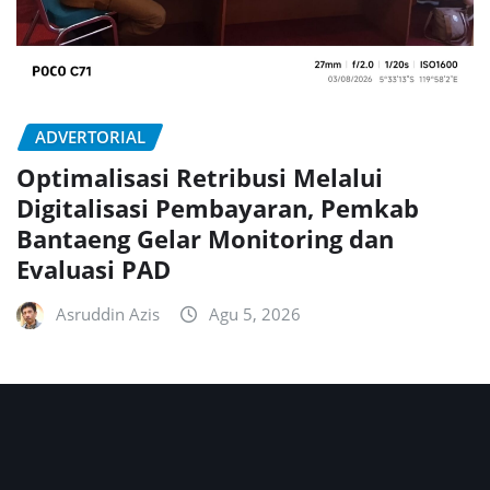
ADVERTORIAL
Optimalisasi Retribusi Melalui
Digitalisasi Pembayaran, Pemkab
Bantaeng Gelar Monitoring dan
Evaluasi PAD
Asruddin Azis
Agu 5, 2026