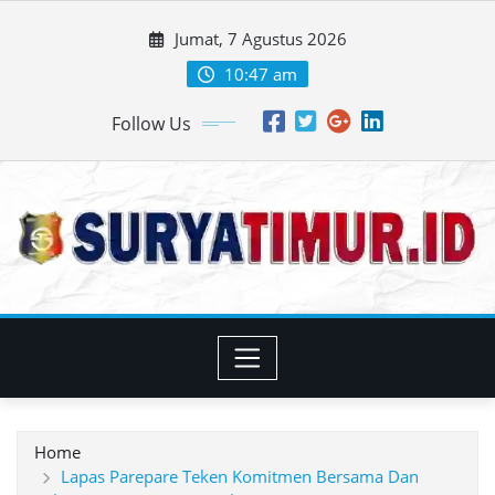
Skip
Jumat, 7 Agustus 2026
to
content
10:47 am
Follow Us
Home
Lapas Parepare Teken Komitmen Bersama Dan