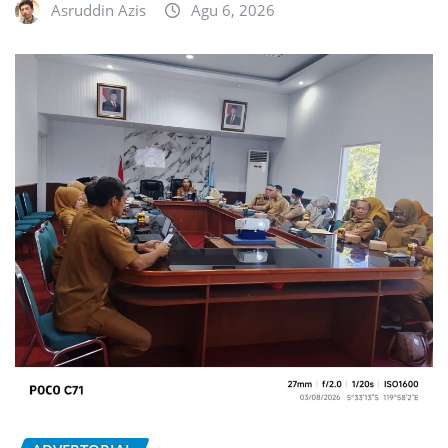
Asruddin Azis
Agu 6, 2026