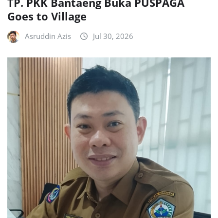
TP. PKK Bantaeng Buka PUSPAGA
Goes to Village
Asruddin Azis
Jul 30, 2026