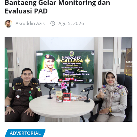
Bantaeng Gelar Monitoring dan
Evaluasi PAD
Asruddin Azis
Agu 5, 2026
ADVERTORIAL