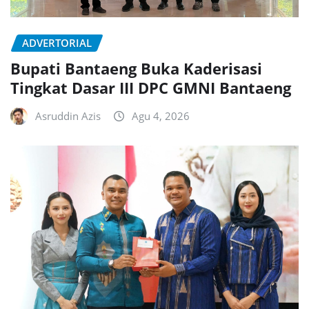
ADVERTORIAL
Bupati Bantaeng Buka Kaderisasi
Tingkat Dasar III DPC GMNI Bantaeng
Asruddin Azis
Agu 4, 2026