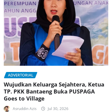
ADVERTORIAL
Wujudkan Keluarga Sejahtera, Ketua
TP. PKK Bantaeng Buka PUSPAGA
Goes to Village
Asruddin Azis
Jul 30, 2026