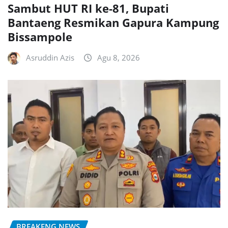
Sambut HUT RI ke-81, Bupati
Bantaeng Resmikan Gapura Kampung
Bissampole
Asruddin Azis
Agu 8, 2026
BREAKENG NEWS