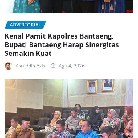
ADVERTORIAL
Kenal Pamit Kapolres Bantaeng,
Bupati Bantaeng Harap Sinergitas
Semakin Kuat
Asruddin Azis
Agu 4, 2026