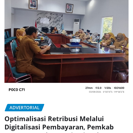
ADVERTORIAL
Optimalisasi Retribusi Melalui
Digitalisasi Pembayaran, Pemkab