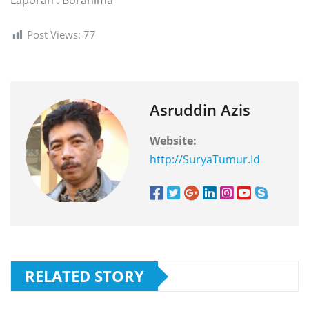
Post Views:
77
Asruddin Azis
Website:
http://SuryaTumur.Id
RELATED STORY