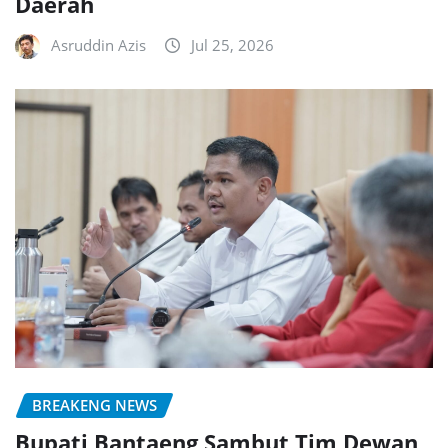
Daerah
Asruddin Azis
Jul 25, 2026
BREAKENG NEWS
Bupati Bantaeng Sambut Tim Dewan