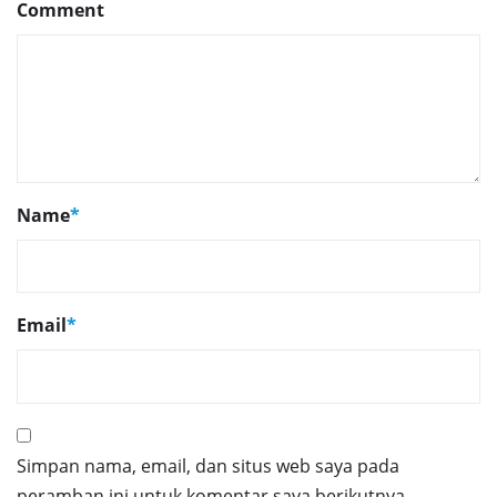
Comment
Name
*
Email
*
Simpan nama, email, dan situs web saya pada
peramban ini untuk komentar saya berikutnya.