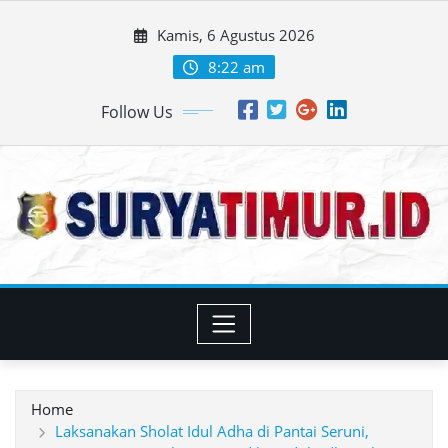
Skip
Kamis, 6 Agustus 2026
to
content
8:22 am
Follow Us
Home
Laksanakan Sholat Idul Adha di Pantai Seruni,