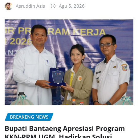
Asruddin Azis
Agu 5, 2026
BREAKENG NEWS
Bupati Bantaeng Apresiasi Program
KKN-PPM UGM, Hadirkan Solusi