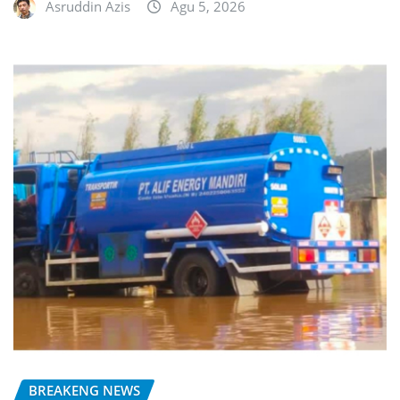
Asruddin Azis
Agu 5, 2026
BREAKENG NEWS