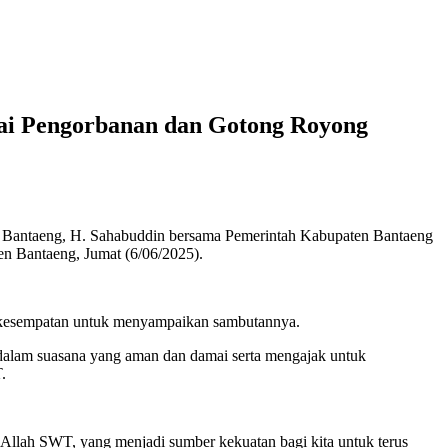
lai Pengorbanan dan Gotong Royong
Bantaeng, H. Sahabuddin bersama Pemerintah Kabupaten Bantaeng
en Bantaeng, Jumat (6/06/2025).
erkesempatan untuk menyampaikan sambutannya.
dalam suasana yang aman dan damai serta mengajak untuk
.
 Allah SWT, yang menjadi sumber kekuatan bagi kita untuk terus