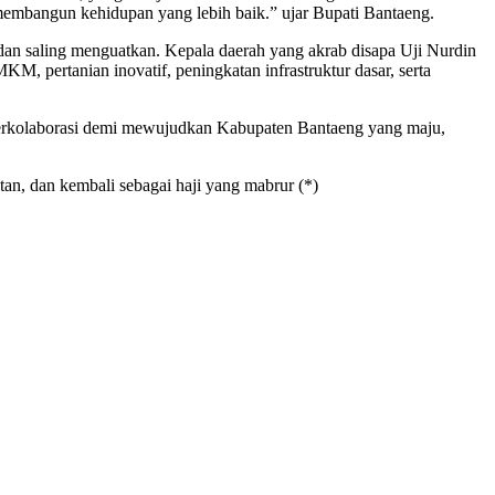
embangun kehidupan yang lebih baik.” ujar Bupati Bantaeng.
dan saling menguatkan. Kepala daerah yang akrab disapa Uji Nurdin
pertanian inovatif, peningkatan infrastruktur dasar, serta
 berkolaborasi demi mewujudkan Kabupaten Bantaeng yang maju,
an, dan kembali sebagai haji yang mabrur (*)