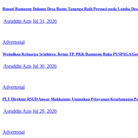
Bupati Bantaeng Dukung Desa Bonto Tangnga Raih Prestasi pada Lomba Desa 
Asruddin Azis
Jul 31, 2026
Advertorial
Wujudkan Keluarga Sejahtera, Ketua TP. PKK Bantaeng Buka PUSPAGA Goes
Asruddin Azis
Jul 30, 2026
Advertorial
PLT Direktur RSUD Anwar Makkatutu, Utamakan Pelayanan Keselamatan Pas
Asruddin Azis
Jul 29, 2026
Advertorial