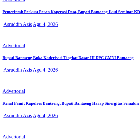
Pemerintah Perkuat Peran Koperasi Desa, Bupati Bantaeng Ikuti Seminar 
Asruddin Azis
Agu 4, 2026
Advertorial
Bupati Bantaeng Buka Kaderisasi Tingkat Dasar III DPC GMNI Bantaeng
Asruddin Azis
Agu 4, 2026
Advertorial
Kenal Pamit Kapolres Bantaeng, Bupati Bantaeng Harap Sinergitas Semakin
Asruddin Azis
Agu 4, 2026
Advertorial