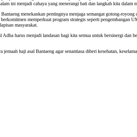
m ini menjadi cahaya yang menerangi hati dan langkah kita dalam m
ati Bantaeng menekankan pentingnya menjaga semangat gotong-royong 
erkomitmen memperkuat program strategis seperti pengembangan UMKM, 
lapisan masyarakat.
ul Adha harus menjadi landasan bagi kita semua untuk bersinergi dan
emaah haji asal Bantaeng agar senantiasa diberi kesehatan, keselamat