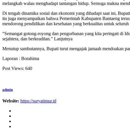
melangkah walau menghadapi tantangan hidup. Semoga makna mendala
Di tengah dinamika sosial dan ekonomi yang dihadapi saat ini, Bup
itu juga menyampaikan bahwa Pemerintah Kabupaten Bantaeng terus b
mendorong pendidikan dan kesehatan yang berkualitas untuk seluruh 
“Semangat gotong-royong dan pengorbanan yang kita peringati di Id
sejahtera, dan berkeadilan.” Lanjutnya
Menutup sambutannya, Bupati turut mengajak jamaah mendoakan para j
Laporan : Borahima
Post Views:
640
admin
Website:
https://suryatimur.id