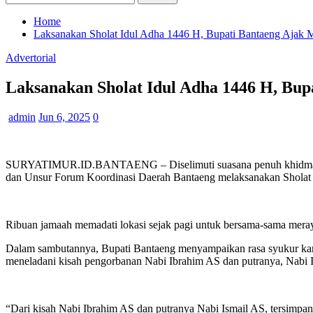
Home
Laksanakan Sholat Idul Adha 1446 H, Bupati Bantaeng Ajak 
Advertorial
Laksanakan Sholat Idul Adha 1446 H, Bup
admin
Jun 6, 2025
0
SURYATIMUR.ID.BANTAENG – Diselimuti suasana penuh khidmat ber
dan Unsur Forum Koordinasi Daerah Bantaeng melaksanakan Sholat Id
Ribuan jamaah memadati lokasi sejak pagi untuk bersama-sama mera
Dalam sambutannya, Bupati Bantaeng menyampaikan rasa syukur kar
meneladani kisah pengorbanan Nabi Ibrahim AS dan putranya, Nabi 
“Dari kisah Nabi Ibrahim AS dan putranya Nabi Ismail AS, tersimpa