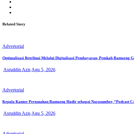
Related Story
Advertorial
Optimalisasi Retribusi Melalui Digitalisasi Pembayaran, Pemkab Bantaeng 
Asruddin Azis
Agu 5, 2026
Advertorial
Kepala Kantor Pertanahan Bantaeng Hadir sebagai Narasumber, “Podcast 
Asruddin Azis
Agu 5, 2026
Advertorial