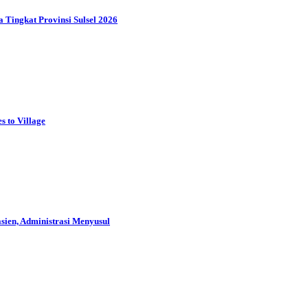
Tingkat Provinsi Sulsel 2026
 to Village
ien, Administrasi Menyusul