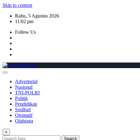
Skip to content
Rabu, 5 Agustus 2026
11:02 pm
Follow Us
Advertorial
Nasional
TNI-POLRI
Politik
Pendidikan
SosBud
Otomatif
Olahraga
×
Search