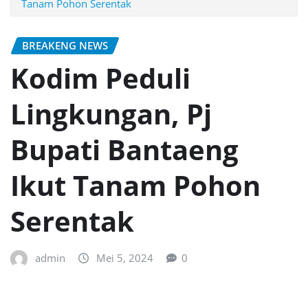
Tanam Pohon Serentak
BREAKENG NEWS
Kodim Peduli
Lingkungan, Pj
Bupati Bantaeng
Ikut Tanam Pohon
Serentak
admin
Mei 5, 2024
0