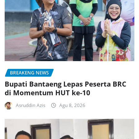
BREAKENG NEWS
Bupati Bantaeng Lepas Peserta BRC
di Momentum HUT ke-10
Asruddin Azis
Agu 8, 2026