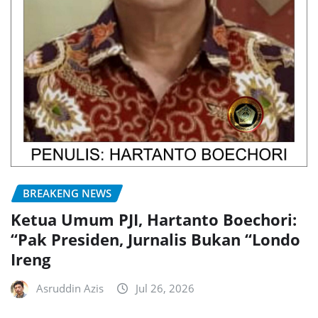
BREAKENG NEWS
Ketua Umum PJI, Hartanto Boechori:
“Pak Presiden, Jurnalis Bukan “Londo
Ireng
Asruddin Azis
Jul 26, 2026