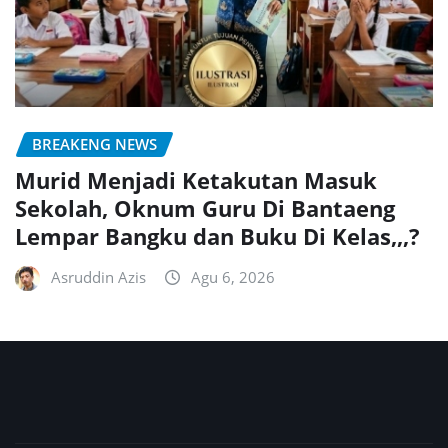
BREAKENG NEWS
Murid Menjadi Ketakutan Masuk
Sekolah, Oknum Guru Di Bantaeng
Lempar Bangku dan Buku Di Kelas,,,?
Asruddin Azis
Agu 6, 2026