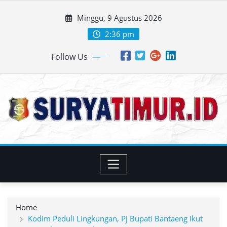
Skip
Minggu, 9 Agustus 2026
to
content
2:36 pm
Follow Us
Home
Kodim Peduli Lingkungan, Pj Bupati Bantaeng Ikut