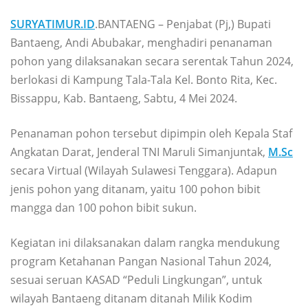
SURYATIMUR.ID
.BANTAENG – Penjabat (Pj,) Bupati
Bantaeng, Andi Abubakar, menghadiri penanaman
pohon yang dilaksanakan secara serentak Tahun 2024,
berlokasi di Kampung Tala-Tala Kel. Bonto Rita, Kec.
Bissappu, Kab. Bantaeng, Sabtu, 4 Mei 2024.
Penanaman pohon tersebut dipimpin oleh Kepala Staf
Angkatan Darat, Jenderal TNI Maruli Simanjuntak,
M.Sc
secara Virtual (Wilayah Sulawesi Tenggara). Adapun
jenis pohon yang ditanam, yaitu 100 pohon bibit
mangga dan 100 pohon bibit sukun.
Kegiatan ini dilaksanakan dalam rangka mendukung
program Ketahanan Pangan Nasional Tahun 2024,
sesuai seruan KASAD “Peduli Lingkungan”, untuk
wilayah Bantaeng ditanam ditanah Milik Kodim