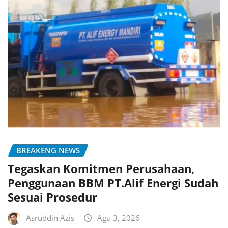
BREAKENG NEWS
Tegaskan Komitmen Perusahaan,
Penggunaan BBM PT.Alif Energi Sudah
Sesuai Prosedur
Asruddin Azis
Agu 3, 2026