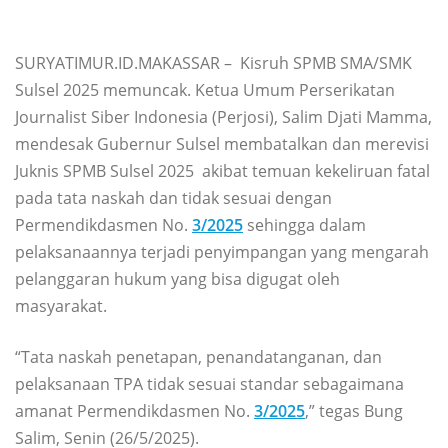
SURYATIMUR.ID.MAKASSAR – Kisruh SPMB SMA/SMK
Sulsel 2025 memuncak. Ketua Umum Perserikatan
Journalist Siber Indonesia (Perjosi), Salim Djati Mamma,
mendesak Gubernur Sulsel membatalkan dan merevisi
Juknis SPMB Sulsel 2025 akibat temuan kekeliruan fatal
pada tata naskah dan tidak sesuai dengan
Permendikdasmen No.
3/2025
sehingga dalam
pelaksanaannya terjadi penyimpangan yang mengarah
pelanggaran hukum yang bisa digugat oleh
masyarakat.
“Tata naskah penetapan, penandatanganan, dan
pelaksanaan TPA tidak sesuai standar sebagaimana
amanat Permendikdasmen No.
3/2025
,” tegas Bung
Salim, Senin (26/5/2025).