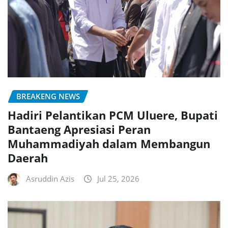
BREAKENG NEWS
Hadiri Pelantikan PCM Uluere, Bupati
Bantaeng Apresiasi Peran
Muhammadiyah dalam Membangun
Daerah
Asruddin Azis
Jul 25, 2026