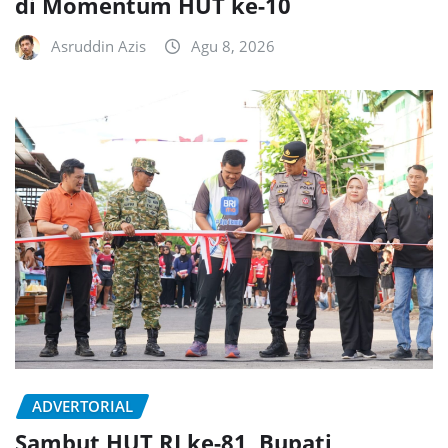
di Momentum HUT ke-10
Asruddin Azis
Agu 8, 2026
ADVERTORIAL
Sambut HUT RI ke-81, Bupati