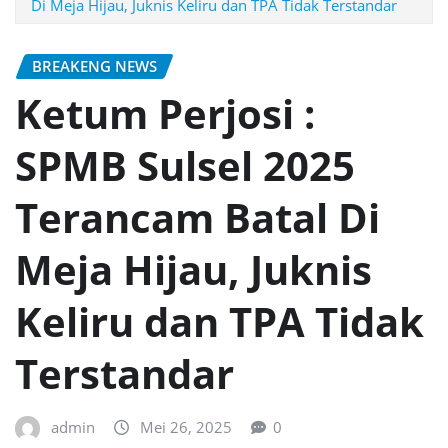
Di Meja Hijau, Juknis Keliru dan TPA Tidak Terstandar
BREAKENG NEWS
Ketum Perjosi :
SPMB Sulsel 2025
Terancam Batal Di
Meja Hijau, Juknis
Keliru dan TPA Tidak
Terstandar
admin
Mei 26, 2025
0