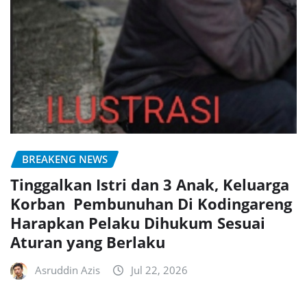
BREAKENG NEWS
Tinggalkan Istri dan 3 Anak, Keluarga
Korban Pembunuhan Di Kodingareng
Harapkan Pelaku Dihukum Sesuai
Aturan yang Berlaku
Asruddin Azis
Jul 22, 2026