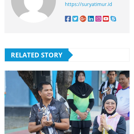
https://suryatimur.id
RELATED STORY