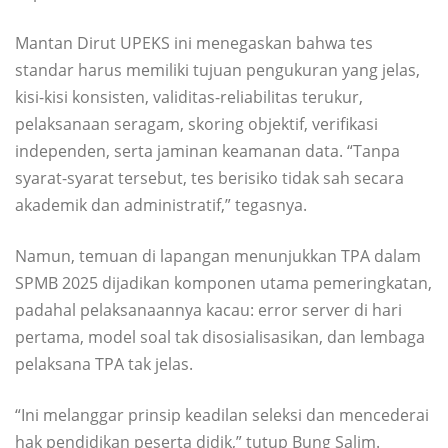
Mantan Dirut UPEKS ini menegaskan bahwa tes
standar harus memiliki tujuan pengukuran yang jelas,
kisi-kisi konsisten, validitas-reliabilitas terukur,
pelaksanaan seragam, skoring objektif, verifikasi
independen, serta jaminan keamanan data. “Tanpa
syarat-syarat tersebut, tes berisiko tidak sah secara
akademik dan administratif,” tegasnya.
Namun, temuan di lapangan menunjukkan TPA dalam
SPMB 2025 dijadikan komponen utama pemeringkatan,
padahal pelaksanaannya kacau: error server di hari
pertama, model soal tak disosialisasikan, dan lembaga
pelaksana TPA tak jelas.
“Ini melanggar prinsip keadilan seleksi dan mencederai
hak pendidikan peserta didik,” tutup Bung Salim.