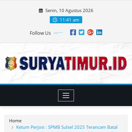
Skip
Senin, 10 Agustus 2026
to
content
11:41 am
Follow Us
Home
Ketum Perjosi : SPMB Sulsel 2025 Terancam Batal