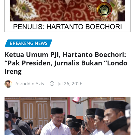
BREAKENG NEWS
Ketua Umum PJI, Hartanto Boechori:
“Pak Presiden, Jurnalis Bukan “Londo
Ireng
Asruddin Azis
Jul 26, 2026