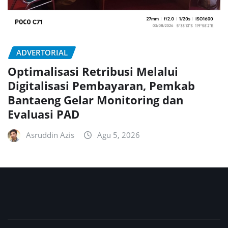
ADVERTORIAL
Optimalisasi Retribusi Melalui
Digitalisasi Pembayaran, Pemkab
Bantaeng Gelar Monitoring dan
Evaluasi PAD
Asruddin Azis
Agu 5, 2026