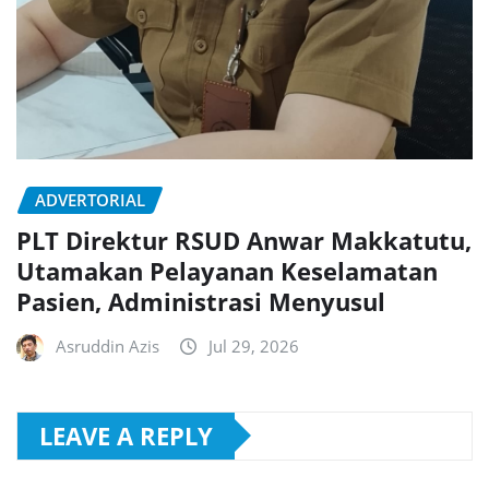
ADVERTORIAL
PLT Direktur RSUD Anwar Makkatutu,
Utamakan Pelayanan Keselamatan
Pasien, Administrasi Menyusul
Asruddin Azis
Jul 29, 2026
LEAVE A REPLY