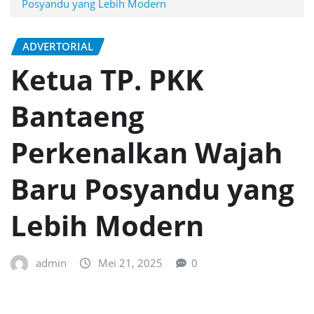
Posyandu yang Lebih Modern
ADVERTORIAL
Ketua TP. PKK
Bantaeng
Perkenalkan Wajah
Baru Posyandu yang
Lebih Modern
admin
Mei 21, 2025
0