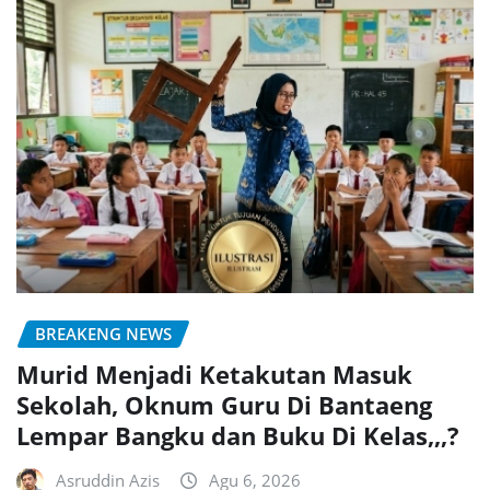
BREAKENG NEWS
Murid Menjadi Ketakutan Masuk
Sekolah, Oknum Guru Di Bantaeng
Lempar Bangku dan Buku Di Kelas,,,?
Asruddin Azis
Agu 6, 2026