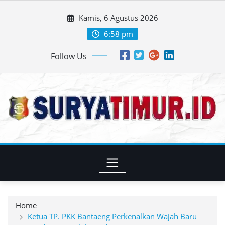
Skip
Kamis, 6 Agustus 2026
to
content
6:58 pm
Follow Us
Home
Ketua TP. PKK Bantaeng Perkenalkan Wajah Baru