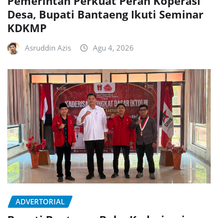
Pemerintah Perkuat Peran Koperasi
Desa, Bupati Bantaeng Ikuti Seminar
KDKMP
Asruddin Azis
Agu 4, 2026
ADVERTORIAL