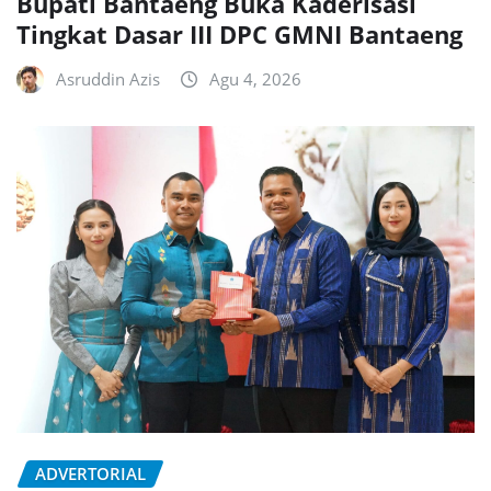
Bupati Bantaeng Buka Kaderisasi
Tingkat Dasar III DPC GMNI Bantaeng
Asruddin Azis
Agu 4, 2026
ADVERTORIAL