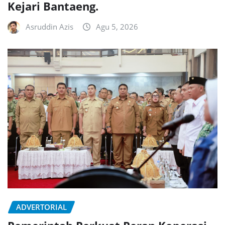
Kejari Bantaeng.
Asruddin Azis
Agu 5, 2026
ADVERTORIAL