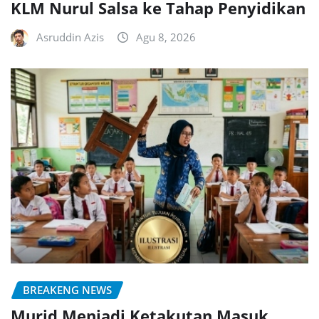
KLM Nurul Salsa ke Tahap Penyidikan
Asruddin Azis
Agu 8, 2026
BREAKENG NEWS
Murid Menjadi Ketakutan Masuk