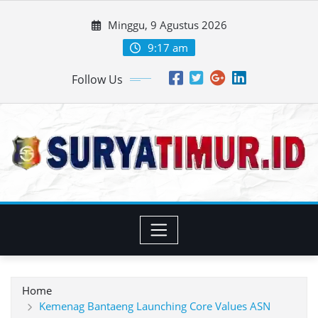
Skip
Minggu, 9 Agustus 2026
to
content
9:17 am
Follow Us
Home
Kemenag Bantaeng Launching Core Values ASN