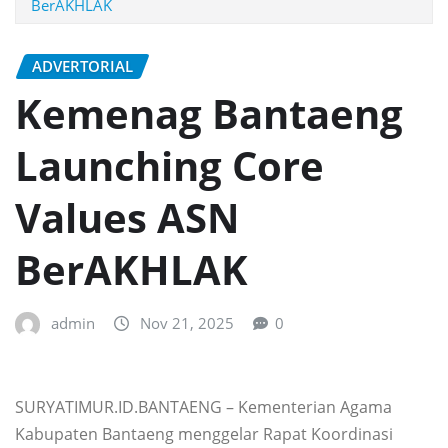
BerAKHLAK
ADVERTORIAL
Kemenag Bantaeng
Launching Core
Values ASN
BerAKHLAK
admin
Nov 21, 2025
0
SURYATIMUR.ID.BANTAENG – Kementerian Agama
Kabupaten Bantaeng menggelar Rapat Koordinasi