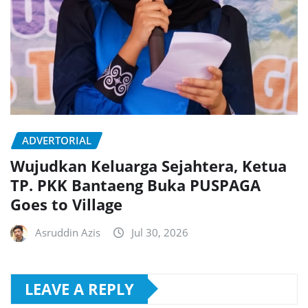
ADVERTORIAL
Wujudkan Keluarga Sejahtera, Ketua
TP. PKK Bantaeng Buka PUSPAGA
Goes to Village
Asruddin Azis
Jul 30, 2026
LEAVE A REPLY