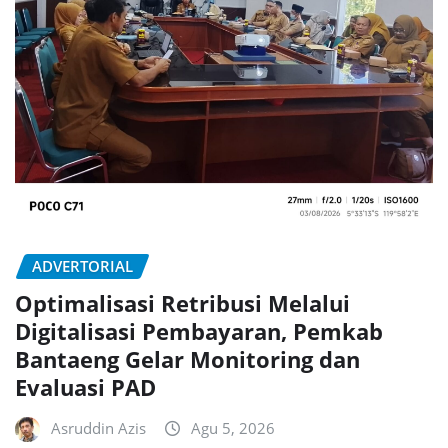
ADVERTORIAL
Optimalisasi Retribusi Melalui
Digitalisasi Pembayaran, Pemkab
Bantaeng Gelar Monitoring dan
Evaluasi PAD
Asruddin Azis
Agu 5, 2026