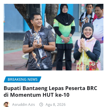
BREAKENG NEWS
Bupati Bantaeng Lepas Peserta BRC
di Momentum HUT ke-10
Asruddin Azis
Agu 8, 2026