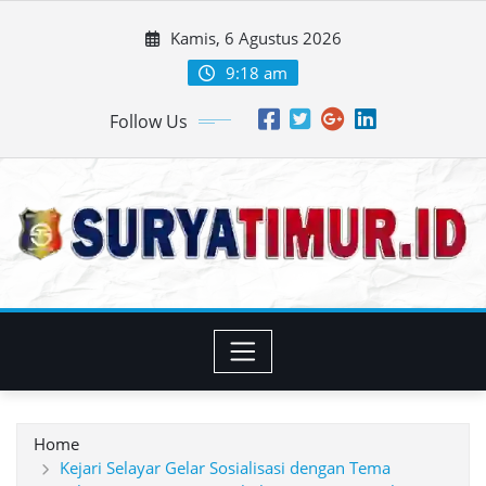
Skip
Kamis, 6 Agustus 2026
to
content
9:18 am
Follow Us
Home
Kejari Selayar Gelar Sosialisasi dengan Tema