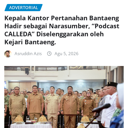
ADVERTORIAL
Kepala Kantor Pertanahan Bantaeng
Hadir sebagai Narasumber, “Podcast
CALLEDA” Diselenggarakan oleh
Kejari Bantaeng.
Asruddin Azis
Agu 5, 2026