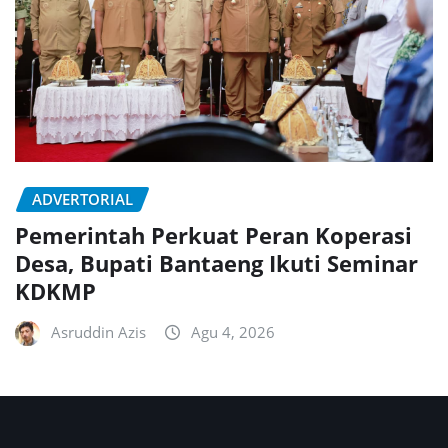
ADVERTORIAL
Pemerintah Perkuat Peran Koperasi
Desa, Bupati Bantaeng Ikuti Seminar
KDKMP
Asruddin Azis
Agu 4, 2026