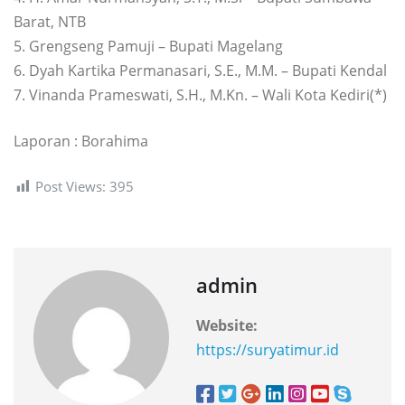
Barat, NTB
5. Grengseng Pamuji – Bupati Magelang
6. Dyah Kartika Permanasari, S.E., M.M. – Bupati Kendal
7. Vinanda Prameswati, S.H., M.Kn. – Wali Kota Kediri(*)
Laporan : Borahima
Post Views:
395
admin
Website:
https://suryatimur.id