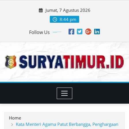
Skip
Jumat, 7 Agustus 2026
to
content
8:44 pm
Follow Us
Home
Kata Menteri Agama Patut Berbangga, Penghargaan