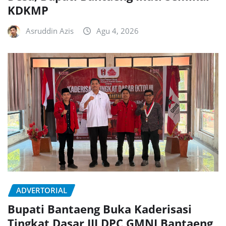
KDKMP
Asruddin Azis
Agu 4, 2026
ADVERTORIAL
Bupati Bantaeng Buka Kaderisasi
Tingkat Dasar III DPC GMNI Bantaeng