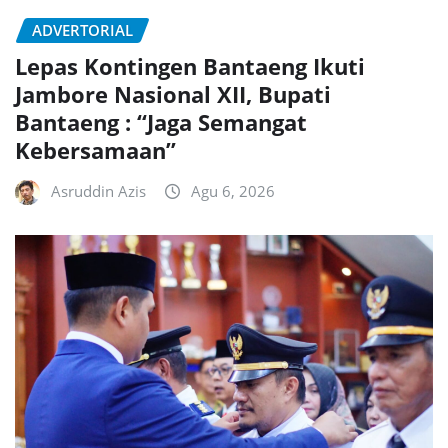
ADVERTORIAL
Lepas Kontingen Bantaeng Ikuti
Jambore Nasional XII, Bupati
Bantaeng : “Jaga Semangat
Kebersamaan”
Asruddin Azis
Agu 6, 2026