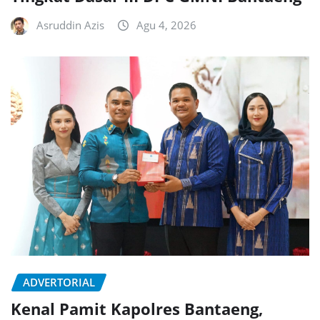
Asruddin Azis
Agu 4, 2026
ADVERTORIAL
Kenal Pamit Kapolres Bantaeng,