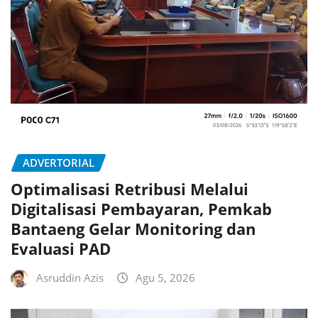
ADVERTORIAL
Optimalisasi Retribusi Melalui
Digitalisasi Pembayaran, Pemkab
Bantaeng Gelar Monitoring dan
Evaluasi PAD
Asruddin Azis
Agu 5, 2026