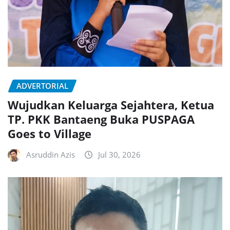
ADVERTORIAL
Wujudkan Keluarga Sejahtera, Ketua
TP. PKK Bantaeng Buka PUSPAGA
Goes to Village
Asruddin Azis
Jul 30, 2026