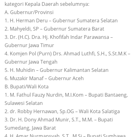
kategori Kepala Daerah sebelumnya:
A. Gubernur/Provinsi
1. H. Herman Deru – Gubernur Sumatera Selatan
2. Mahyeldi, SP – Gubernur Sumatera Barat
3. Dr. (H.C). Dra. Hj. Khofifah Indar Parawansa –
Gubernur Jawa Timur
4. Komjen Pol (Purn) Drs. Ahmad Luthfi, S.H., S.St.M.K –
Gubernur Jawa Tengah
5. H. Muhidin – Gubernur Kalimantan Selatan
6. Muzakir Manaf – Gubernur Aceh
B. Bupati/Wali Kota
1. M. Fathul Fauzy Nurdin, M.I.Kom – Bupati Bantaeng,
Sulawesi Selatan
2. dr. Robby Hernawan, Sp.OG – Wali Kota Salatiga
3. Dr. H. Dony Ahmad Munir, S.T., M.M. – Bupati
Sumedang, Jawa Barat
4. H. Amar Nurmansyah, S.T., M.Si – Bupati Sumbawa