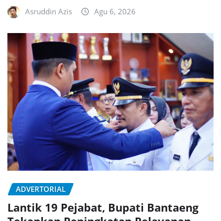
Asruddin Azis
Agu 6, 2026
ADVERTORIAL
Lantik 19 Pejabat, Bupati Bantaeng