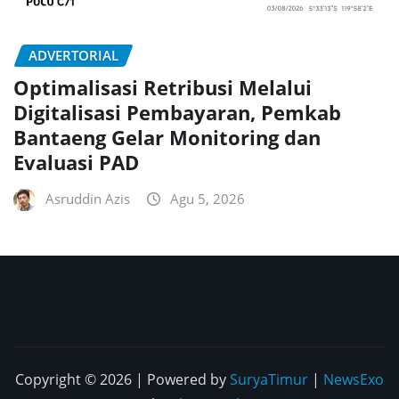
ADVERTORIAL
Optimalisasi Retribusi Melalui
Digitalisasi Pembayaran, Pemkab
Bantaeng Gelar Monitoring dan
Evaluasi PAD
Asruddin Azis
Agu 5, 2026
Copyright © 2026 | Powered by
SuryaTimur
|
NewsExo