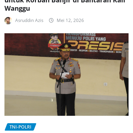
Wanggu
Asruddin Azis
Mei 12, 2026
TNI-POLRI