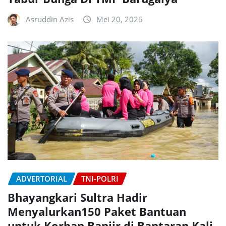
Asruddin Azis
Mei 20, 2026
ADVERTORIAL
TNI-POLRI
Bhayangkari Sultra Hadir
Menyalurkan150 Paket Bantuan
untuk Korban Banjir di Bantaran Kali