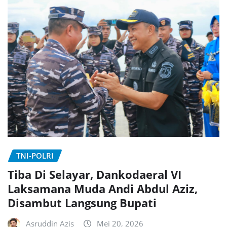
TNI-POLRI
Tiba Di Selayar, Dankodaeral VI
Laksamana Muda Andi Abdul Aziz,
Disambut Langsung Bupati
Asruddin Azis
Mei 20, 2026