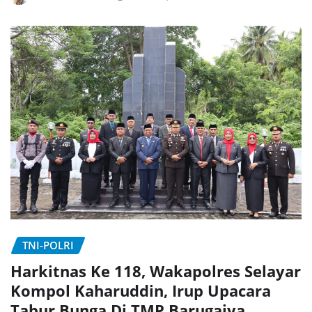
TNI-POLRI
Harkitnas Ke 118, Wakapolres Selayar
Kompol Kaharuddin, Irup Upacara
Tabur Bunga Di TMP Barugaiya