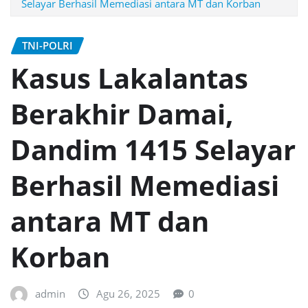
Selayar Berhasil Memediasi antara MT dan Korban
TNI-POLRI
Kasus Lakalantas
Berakhir Damai,
Dandim 1415 Selayar
Berhasil Memediasi
antara MT dan
Korban
admin
Agu 26, 2025
0