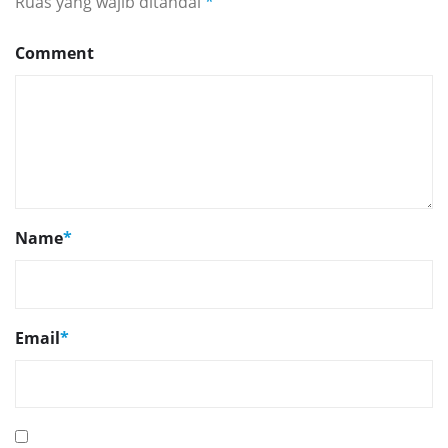
Ruas yang wajib ditandai
*
Comment
Name
*
Email
*