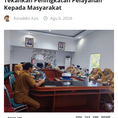
Tekankan Peningkatan Pelayanan
Kepada Masyarakat
Asruddin Azis
Agu 6, 2026