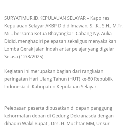
SURYATIMUR.ID.KEPULAUAN SELAYAR – Kapolres
Kepulauan Selayar AKBP Didid Imawan, S.I.K., S.H., M.Tr.
Mil., bersama Ketua Bhayangkari Cabang Ny. Aulia
Didid, menghadiri pelepasan sekaligus menyaksikan
Lomba Gerak Jalan Indah antar pelajar yang digelar
Selasa (12/8/2025).
Kegiatan ini merupakan bagian dari rangkaian
peringatan Hari Ulang Tahun (HUT) ke-80 Republik
Indonesia di Kabupaten Kepulauan Selayar.
Pelepasan peserta dipusatkan di depan panggung
kehormatan depan di Gedung Dekranasda dengan
dihadiri Wakil Bupati, Drs. H. Muchtar MM, Unsur