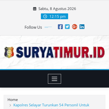
Skip
Sabtu, 8 Agustus 2026
to
content
12:15 pm
Follow Us
Home
Kapolres Selayar Turunkan 54 Personil Untuk