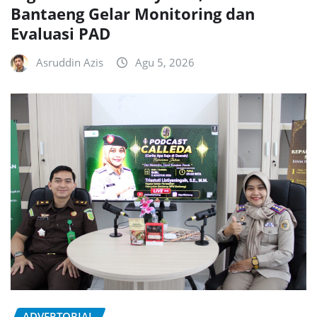
Bantaeng Gelar Monitoring dan
Evaluasi PAD
Asruddin Azis
Agu 5, 2026
ADVERTORIAL