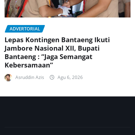
ADVERTORIAL
Lepas Kontingen Bantaeng Ikuti
Jambore Nasional XII, Bupati
Bantaeng : “Jaga Semangat
Kebersamaan”
Asruddin Azis
Agu 6, 2026