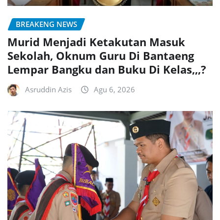
BREAKENG NEWS
Murid Menjadi Ketakutan Masuk
Sekolah, Oknum Guru Di Bantaeng
Lempar Bangku dan Buku Di Kelas,,,?
Asruddin Azis
Agu 6, 2026