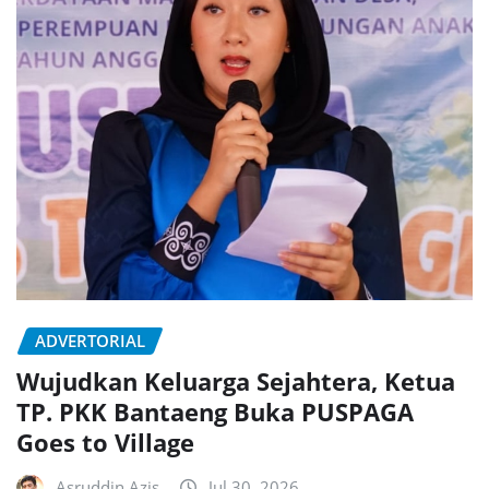
ADVERTORIAL
Wujudkan Keluarga Sejahtera, Ketua
TP. PKK Bantaeng Buka PUSPAGA
Goes to Village
Asruddin Azis
Jul 30, 2026