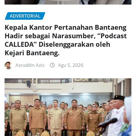
ADVERTORIAL
Kepala Kantor Pertanahan Bantaeng
Hadir sebagai Narasumber, “Podcast
CALLEDA” Diselenggarakan oleh
Kejari Bantaeng.
Asruddin Azis
Agu 5, 2026