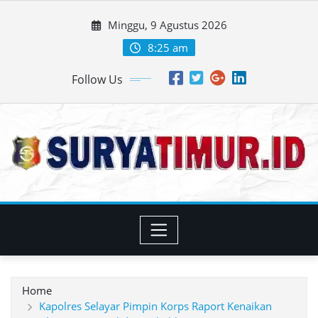
Skip
Minggu, 9 Agustus 2026
to
content
8:25 am
Follow Us
Home
Kapolres Selayar Pimpin Korps Raport Kenaikan