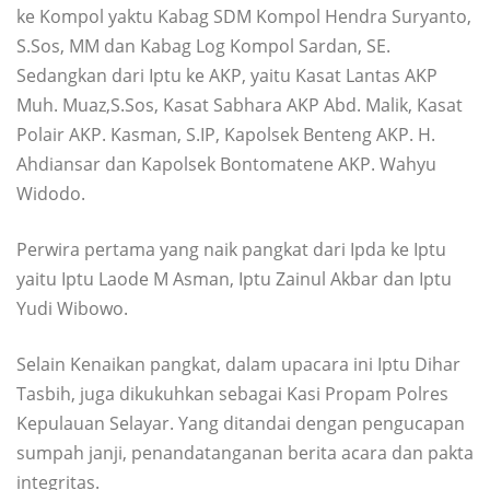
ke Kompol yaktu Kabag SDM Kompol Hendra Suryanto,
S.Sos, MM dan Kabag Log Kompol Sardan, SE.
Sedangkan dari Iptu ke AKP, yaitu Kasat Lantas AKP
Muh. Muaz,S.Sos, Kasat Sabhara AKP Abd. Malik, Kasat
Polair AKP. Kasman, S.IP, Kapolsek Benteng AKP. H.
Ahdiansar dan Kapolsek Bontomatene AKP. Wahyu
Widodo.
Perwira pertama yang naik pangkat dari Ipda ke Iptu
yaitu Iptu Laode M Asman, Iptu Zainul Akbar dan Iptu
Yudi Wibowo.
Selain Kenaikan pangkat, dalam upacara ini Iptu Dihar
Tasbih, juga dikukuhkan sebagai Kasi Propam Polres
Kepulauan Selayar. Yang ditandai dengan pengucapan
sumpah janji, penandatanganan berita acara dan pakta
integritas.