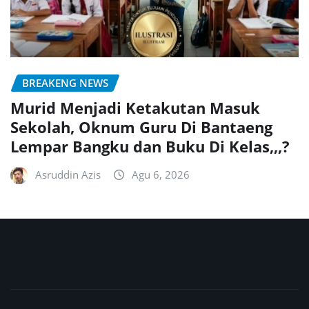
BREAKENG NEWS
Murid Menjadi Ketakutan Masuk
Sekolah, Oknum Guru Di Bantaeng
Lempar Bangku dan Buku Di Kelas,,,?
Asruddin Azis
Agu 6, 2026