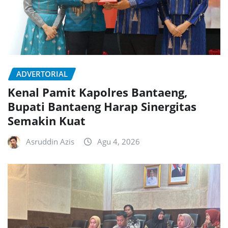
ADVERTORIAL
Kenal Pamit Kapolres Bantaeng,
Bupati Bantaeng Harap Sinergitas
Semakin Kuat
Asruddin Azis
Agu 4, 2026