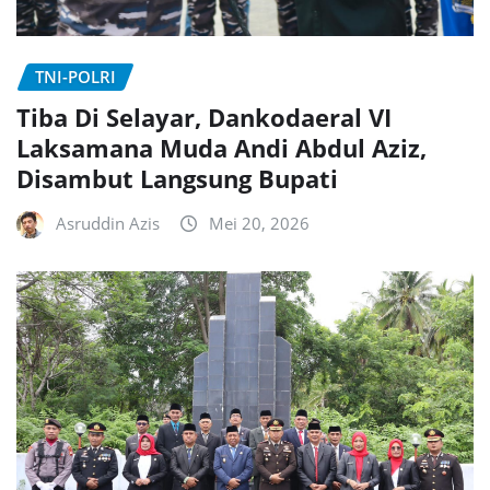
TNI-POLRI
Tiba Di Selayar, Dankodaeral VI
Laksamana Muda Andi Abdul Aziz,
Disambut Langsung Bupati
Asruddin Azis
Mei 20, 2026