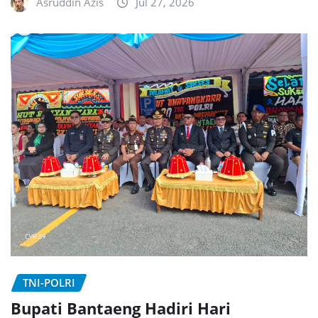
Asruddin Azis
Jul 27, 2026
TNI-POLRI
Bupati Bantaeng Hadiri Hari