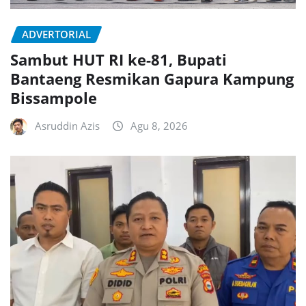
ADVERTORIAL
Sambut HUT RI ke-81, Bupati
Bantaeng Resmikan Gapura Kampung
Bissampole
Asruddin Azis
Agu 8, 2026