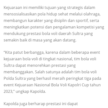
Kejuaraan ini memiliki tujuan yang strategis dalam
mensosialisasikan pola hidup sehat melalui olahraga,
membangun karakter yang disiplin dan sportif, serta
meningkatkan potensi dan pengalaman kompetisi yang
mendukung prestasi bola voli daerah Sultra yang
semakin baik di masa yang akan datang.
“Kita patut berbangga, karena dalam beberapa event
kejuaraan bola voli di tingkat nasional, tim bola voli
Sultra dapat menorehkan prestasi yang
membanggakan. Salah satunya adalah tim bola voli
Polda Sultra yang berhasil meraih peringkat tiga pada
event Kejuaraan Nasional Bola Voli Kapolri Cup tahun
2023,” ungkap Kapolda.
Kapolda juga berharap prestasi ini dapat