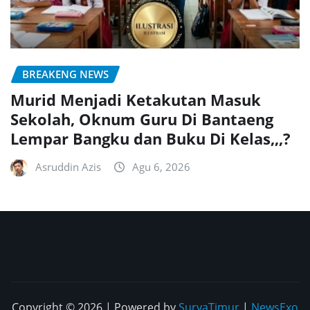
BREAKENG NEWS
Murid Menjadi Ketakutan Masuk
Sekolah, Oknum Guru Di Bantaeng
Lempar Bangku dan Buku Di Kelas,,,?
Asruddin Azis
Agu 6, 2026
Copyright © 2026 | Powered by
SuryaTimur
|
NewsExo