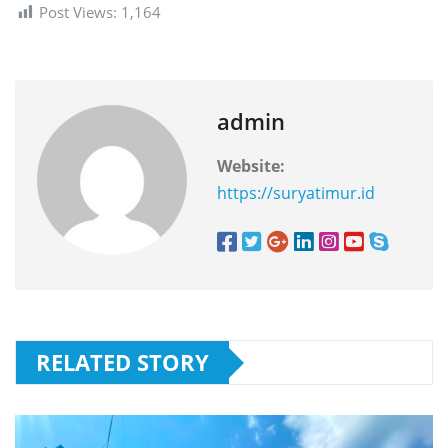
Post Views:
1,164
admin
Website:
https://suryatimur.id
RELATED STORY