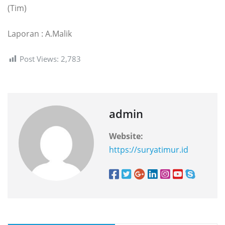
(Tim)
Laporan : A.Malik
Post Views:
2,783
admin
Website:
https://suryatimur.id