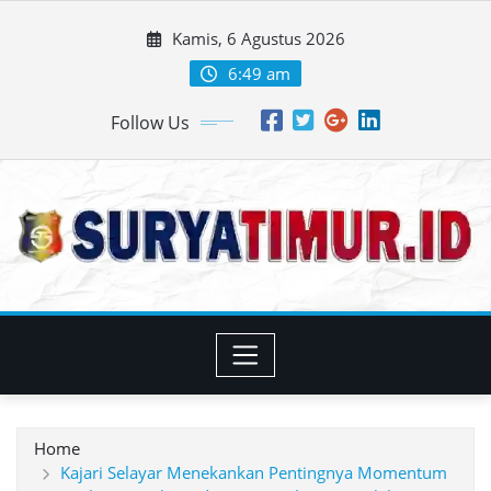
Skip
Kamis, 6 Agustus 2026
to
content
6:49 am
Follow Us
Home
Kajari Selayar Menekankan Pentingnya Momentum