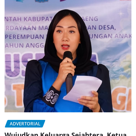
ADVERTORIAL
Wujudkan Keluarga Sejahtera, Ketua