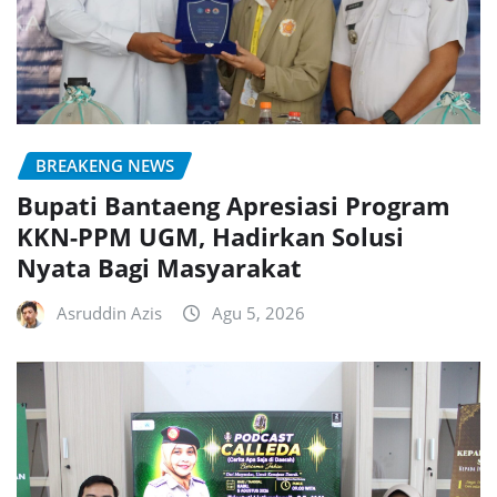
BREAKENG NEWS
Bupati Bantaeng Apresiasi Program
KKN-PPM UGM, Hadirkan Solusi
Nyata Bagi Masyarakat
Asruddin Azis
Agu 5, 2026