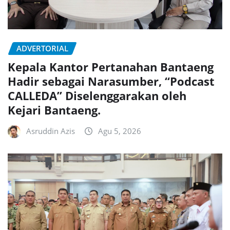
ADVERTORIAL
Kepala Kantor Pertanahan Bantaeng
Hadir sebagai Narasumber, “Podcast
CALLEDA” Diselenggarakan oleh
Kejari Bantaeng.
Asruddin Azis
Agu 5, 2026