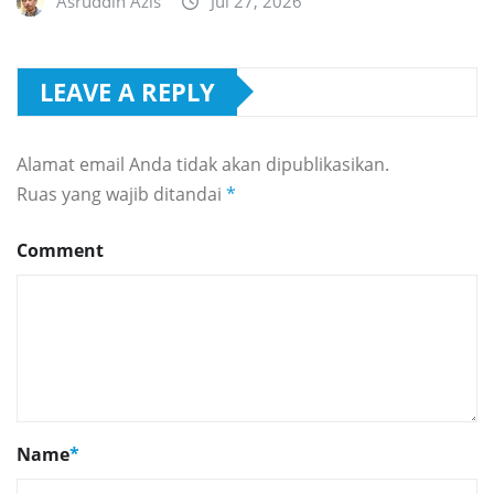
Asruddin Azis
Jul 27, 2026
LEAVE A REPLY
Alamat email Anda tidak akan dipublikasikan.
Ruas yang wajib ditandai
*
Comment
Name
*