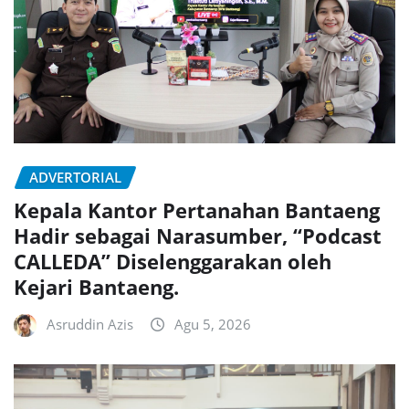
ADVERTORIAL
Kepala Kantor Pertanahan Bantaeng
Hadir sebagai Narasumber, “Podcast
CALLEDA” Diselenggarakan oleh
Kejari Bantaeng.
Asruddin Azis
Agu 5, 2026