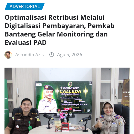
ADVERTORIAL
Optimalisasi Retribusi Melalui
Digitalisasi Pembayaran, Pemkab
Bantaeng Gelar Monitoring dan
Evaluasi PAD
Asruddin Azis
Agu 5, 2026