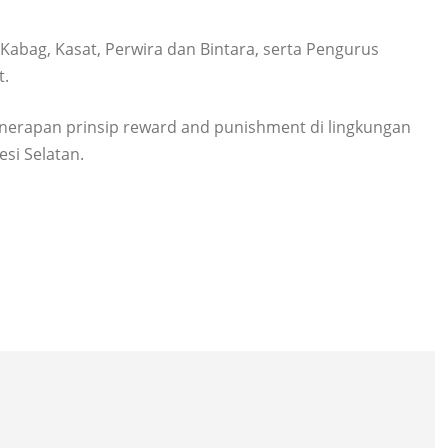
 Kabag, Kasat, Perwira dan Bintara, serta Pengurus
t.
penerapan prinsip reward and punishment di lingkungan
esi Selatan.