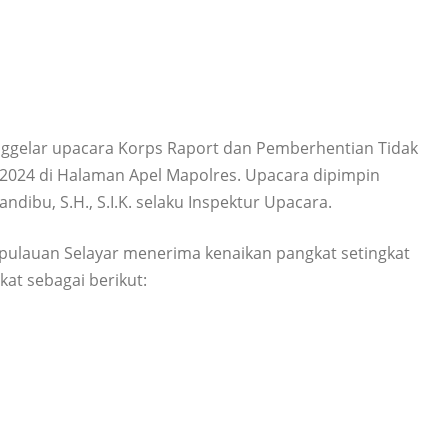
ggelar upacara Korps Raport dan Pemberhentian Tidak
 2024 di Halaman Apel Mapolres. Upacara dipimpin
ibu, S.H., S.I.K. selaku Inspektur Upacara.
epulauan Selayar menerima kenaikan pangkat setingkat
at sebagai berikut: