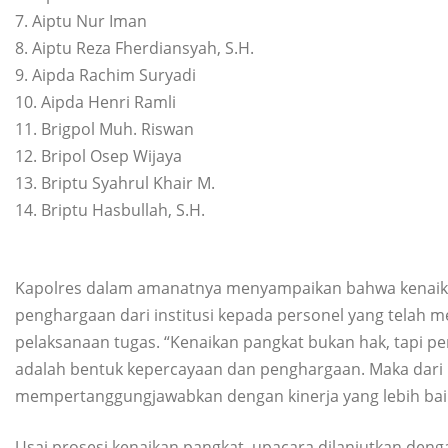
7. Aiptu Nur Iman
8. Aiptu Reza Fherdiansyah, S.H.
9. Aipda Rachim Suryadi
10. Aipda Henri Ramli
11. Brigpol Muh. Riswan
12. Bripol Osep Wijaya
13. Briptu Syahrul Khair M.
14. Briptu Hasbullah, S.H.
Kapolres dalam amanatnya menyampaikan bahwa kenaika
penghargaan dari institusi kepada personel yang telah
pelaksanaan tugas. “Kenaikan pangkat bukan hak, tapi pe
adalah bentuk kepercayaan dan penghargaan. Maka dari 
mempertanggungjawabkan dengan kinerja yang lebih bai
Usai prosesi kenaikan pangkat, upacara dilanjutkan den