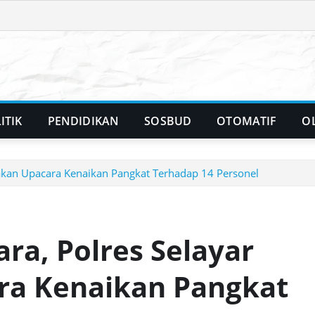
ITIK
PENDIDIKAN
SOSBUD
OTOMATIF
O
rakan Upacara Kenaikan Pangkat Terhadap 14 Personel
ra, Polres Selayar
ra Kenaikan Pangkat