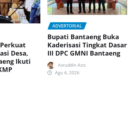
ADVERTORIAL
Bupati Bantaeng Buka
Kaderisasi Tingkat Dasar
 Perkuat
III DPC GMNI Bantaeng
asi Desa,
aeng Ikuti
Asruddin Azis
DKMP
Agu 4, 2026