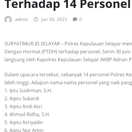
Terhadap 14 Personel
admin
Jun 30, 2025
0
SURYATIMUR.ID.SELAYAR – Polres Kepulauan Selayar men
Dengan Hormat (PTDH) terhadap personel, Senin 30 Juni
langsung oleh Kapolres Kepulauan Selayar AKBP Adnan Pand
Dalam upacara tersebut, sebanyak 14 personel Polres K
lebih tinggi. Adapun nama-nama personel yang naik pangk
1. Iptu Sudirman, S.H.
2. Aiptu Sukardi
3. Aiptu Andi Asri
4. Ahmad Ridha, S.H.
5. Aiptu Asriyadin
6. Aiptu Nur Amin