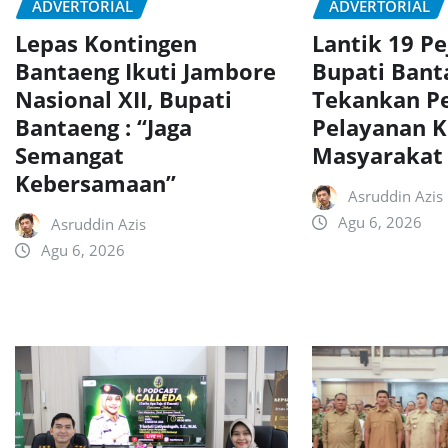
ADVERTORIAL
ADVERTORIAL
Lepas Kontingen
Lantik 19 Pe
Bantaeng Ikuti Jambore
Bupati Bant
Nasional XII, Bupati
Tekankan P
Bantaeng : “Jaga
Pelayanan 
Semangat
Masyarakat
Kebersamaan”
Asruddin Azis
Agu 6, 2026
Asruddin Azis
Agu 6, 2026