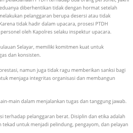
 Keduanya diberhentikan tidak dengan hormat setelah
 melakukan pelanggaran berupa desersi atau tidak
Karena tidak hadir dalam upacara, prosesi PTDH
personel oleh Kapolres selaku inspektur upacara.
ulauan Selayar, memiliki komitmen kuat untuk
egas dan konsisten.
prestasi, namun juga tidak ragu memberikan sanksi bagi
untuk menjaga integritas organisasi dan membangun
main-main dalam menjalankan tugas dan tanggung jawab.
si terhadap pelanggaran berat. Disiplin dan etika adalah
an tekad untuk menjadi pelindung, pengayom, dan pelayan