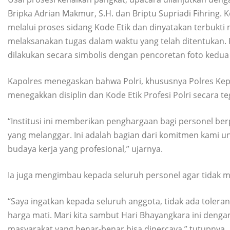
Bripka Adrian Makmur, S.H. dan Briptu Supriadi Fihring.
melalui proses sidang Kode Etik dan dinyatakan terbukti
melaksanakan tugas dalam waktu yang telah ditentukan. 
dilakukan secara simbolis dengan pencoretan foto kedua 
Kapolres menegaskan bahwa Polri, khususnya Polres Kep
menegakkan disiplin dan Kode Etik Profesi Polri secara t
“Institusi ini memberikan penghargaan bagi personel ber
yang melanggar. Ini adalah bagian dari komitmen kami 
budaya kerja yang profesional,” ujarnya.
Ia juga mengimbau kepada seluruh personel agar tidak 
“Saya ingatkan kepada seluruh anggota, tidak ada toleran
harga mati. Mari kita sambut Hari Bhayangkara ini deng
masyarakat yang benar-benar bisa dipercaya,” tutupnya.