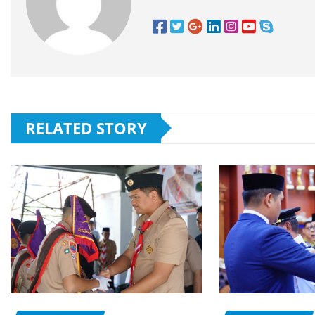
RELATED STORY