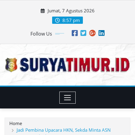
Skip
Jumat, 7 Agustus 2026
to
content
8:57 pm
Follow Us
Home
Jadi Pembina Upacara HKN, Sekda Minta ASN