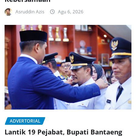
Asruddin Azis
Agu 6, 2026
ADVERTORIAL
Lantik 19 Pejabat, Bupati Bantaeng