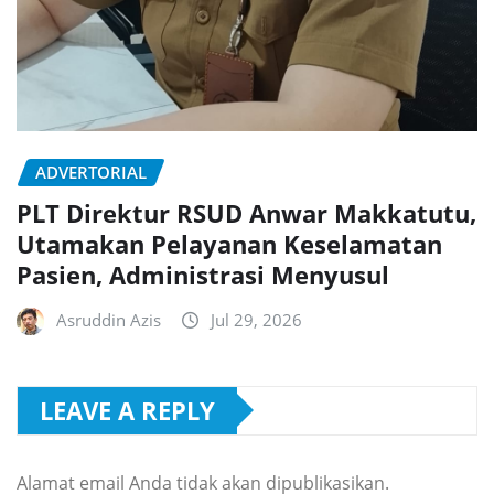
ADVERTORIAL
PLT Direktur RSUD Anwar Makkatutu,
Utamakan Pelayanan Keselamatan
Pasien, Administrasi Menyusul
Asruddin Azis
Jul 29, 2026
LEAVE A REPLY
Alamat email Anda tidak akan dipublikasikan.