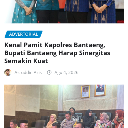
ADVERTORIAL
Kenal Pamit Kapolres Bantaeng,
Bupati Bantaeng Harap Sinergitas
Semakin Kuat
Asruddin Azis
Agu 4, 2026