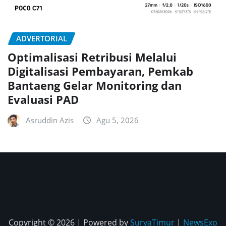
ADVERTORIAL
Optimalisasi Retribusi Melalui
Digitalisasi Pembayaran, Pemkab
Bantaeng Gelar Monitoring dan
Evaluasi PAD
Asruddin Azis
Agu 5, 2026
Copyright © 2026 | Powered by
SuryaTimur
|
NewsExo