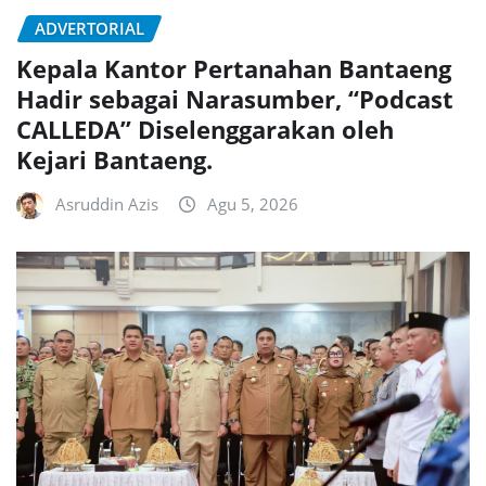
ADVERTORIAL
Kepala Kantor Pertanahan Bantaeng
Hadir sebagai Narasumber, “Podcast
CALLEDA” Diselenggarakan oleh
Kejari Bantaeng.
Asruddin Azis
Agu 5, 2026