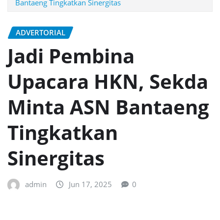
Bantaeng Tingkatkan Sinergitas
ADVERTORIAL
Jadi Pembina
Upacara HKN, Sekda
Minta ASN Bantaeng
Tingkatkan
Sinergitas
admin
Jun 17, 2025
0