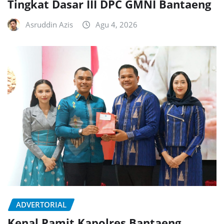
Tingkat Dasar III DPC GMNI Bantaeng
Asruddin Azis
Agu 4, 2026
ADVERTORIAL
Kenal Pamit Kapolres Bantaeng,