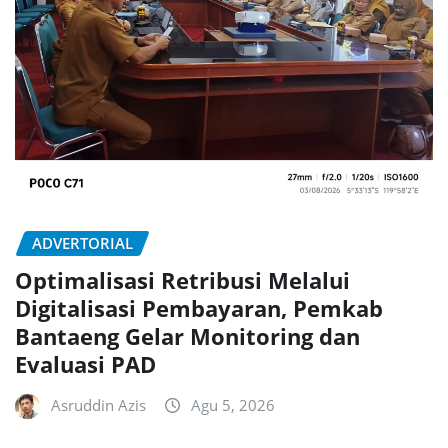
ADVERTORIAL
Optimalisasi Retribusi Melalui
Digitalisasi Pembayaran, Pemkab
Bantaeng Gelar Monitoring dan
Evaluasi PAD
Asruddin Azis
Agu 5, 2026