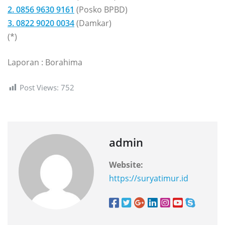
2. 0856 9630 9161
(Posko BPBD)
3. 0822 9020 0034
(Damkar)
(*)
Laporan : Borahima
Post Views:
752
admin
Website:
https://suryatimur.id