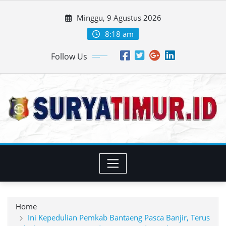
Skip
Minggu, 9 Agustus 2026
to
content
8:18 am
Follow Us
Home
Ini Kepedulian Pemkab Bantaeng Pasca Banjir, Terus