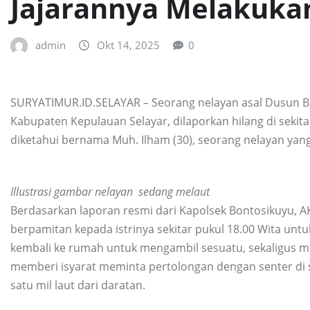
Jajarannya Melakuka
admin
Okt 14, 2025
0
SURYATIMUR.ID.SELAYAR – Seorang nelayan asal Dusun B
Kabupaten Kepulauan Selayar, dilaporkan hilang di sekit
diketahui bernama Muh. Ilham (30), seorang nelayan yan
Illustrasi gambar nelayan sedang melaut
Berdasarkan laporan resmi dari Kapolsek Bontosikuyu, AKP
berpamitan kepada istrinya sekitar pukul 18.00 Wita unt
kembali ke rumah untuk mengambil sesuatu, sekaligus m
memberi isyarat meminta pertolongan dengan senter di 
satu mil laut dari daratan.