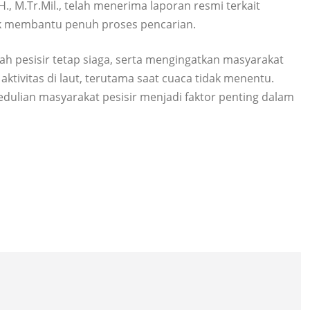
H., M.Tr.Mil., telah menerima laporan resmi terkait
uk membantu penuh proses pencarian.
ah pesisir tetap siaga, serta mengingatkan masyarakat
tivitas di laut, terutama saat cuaca tidak menentu.
edulian masyarakat pesisir menjadi faktor penting dalam