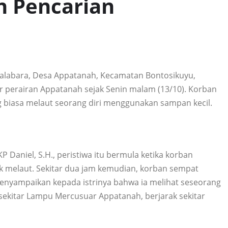
n Pencarian
alabara, Desa Appatanah, Kecamatan Bontosikuyu,
ar perairan Appatanah sejak Senin malam (13/10). Korban
g biasa melaut seorang diri menggunakan sampan kecil.
 Daniel, S.H., peristiwa itu bermula ketika korban
uk melaut. Sekitar dua jam kemudian, korban sempat
enyampaikan kepada istrinya bahwa ia melihat seseorang
sekitar Lampu Mercusuar Appatanah, berjarak sekitar