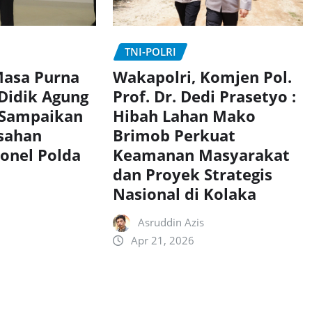
TNI-POLRI
Wakapolri, Komjen Pol.
asa Purna
Prof. Dr. Dedi Prasetyo :
 Didik Agung
Hibah Lahan Mako
 Sampaikan
Brimob Perkuat
sahan
Keamanan Masyarakat
onel Polda
dan Proyek Strategis
Nasional di Kolaka
Asruddin Azis
Apr 21, 2026