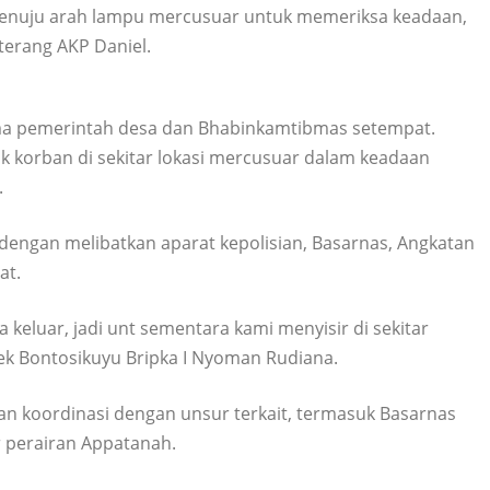
 menuju arah lampu mercusuar untuk memeriksa keadaan,
terang AKP Daniel.
ama pemerintah desa dan Bhabinkamtibmas setempat.
 korban di sekitar lokasi mercusuar dalam keadaan
.
n dengan melibatkan aparat kepolisian, Basarnas, Angkatan
at.
 keluar, jadi unt sementara kami menyisir di sekitar
sek Bontosikuyu Bripka I Nyoman Rudiana.
n koordinasi dengan unsur terkait, termasuk Basarnas
r perairan Appatanah.