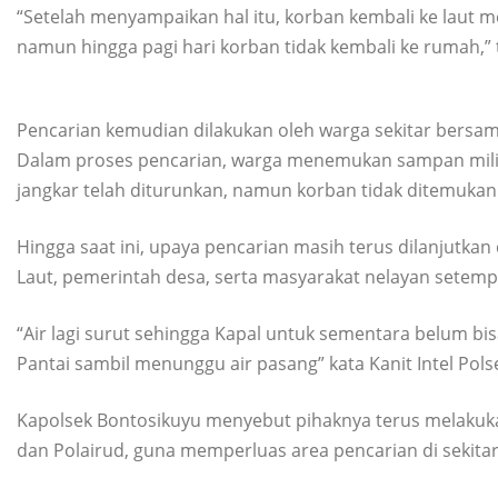
“Setelah menyampaikan hal itu, korban kembali ke laut
namun hingga pagi hari korban tidak kembali ke rumah,” 
Pencarian kemudian dilakukan oleh warga sekitar bers
Dalam proses pencarian, warga menemukan sampan milik
jangkar telah diturunkan, namun korban tidak ditemukan
Hingga saat ini, upaya pencarian masih terus dilanjutka
Laut, pemerintah desa, serta masyarakat nelayan setemp
“Air lagi surut sehingga Kapal untuk sementara belum bisa
Pantai sambil menunggu air pasang” kata Kanit Intel Pol
Kapolsek Bontosikuyu menyebut pihaknya terus melakuka
dan Polairud, guna memperluas area pencarian di sekita