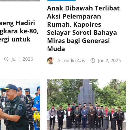
Anak Dibawah Terlibat
Aksi Pelemparan
aeng Hadiri
Rumah, Kapolres
gkara ke-80,
Selayar Soroti Bahaya
ergi untuk
Miras bagi Generasi
Muda
Jul 1, 2026
Asruddin Azis
Jun 2, 2026