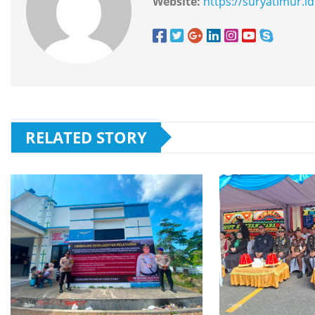
Website:
https://suryatimur.id
RELATED STORY