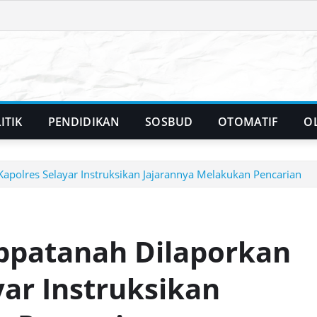
ITIK
PENDIDIKAN
SOSBUD
OTOMATIF
O
Kapolres Selayar Instruksikan Jajarannya Melakukan Pencarian
ppatanah Dilaporkan
yar Instruksikan