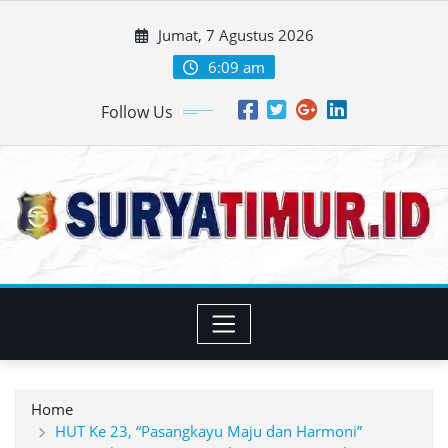
Skip
Jumat, 7 Agustus 2026
to
content
6:09 am
Follow Us
Home
HUT Ke 23, “Pasangkayu Maju dan Harmoni”