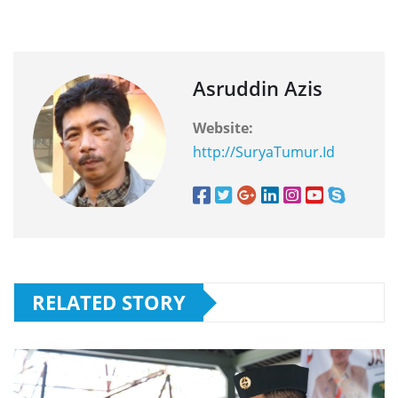
Asruddin Azis
Website:
http://SuryaTumur.Id
RELATED STORY