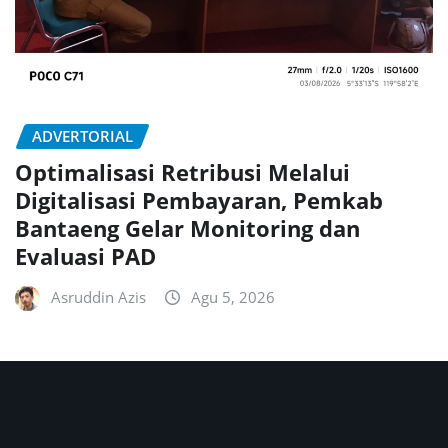
ADVERTORIAL
Optimalisasi Retribusi Melalui
Digitalisasi Pembayaran, Pemkab
Bantaeng Gelar Monitoring dan
Evaluasi PAD
Asruddin Azis
Agu 5, 2026