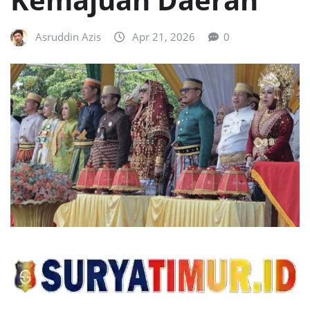
Asruddin Azis
Apr 21, 2026
0