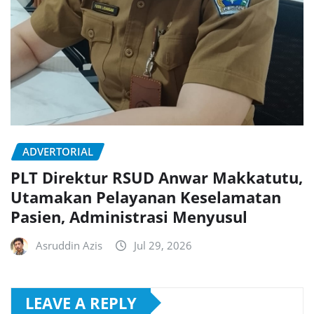
ADVERTORIAL
PLT Direktur RSUD Anwar Makkatutu,
Utamakan Pelayanan Keselamatan
Pasien, Administrasi Menyusul
Asruddin Azis
Jul 29, 2026
LEAVE A REPLY