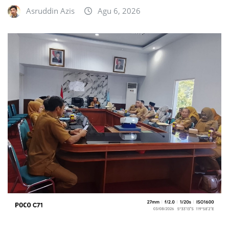
Asruddin Azis
Agu 6, 2026