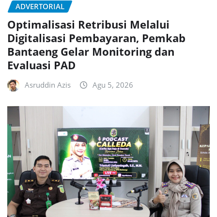
ADVERTORIAL
Optimalisasi Retribusi Melalui
Digitalisasi Pembayaran, Pemkab
Bantaeng Gelar Monitoring dan
Evaluasi PAD
Asruddin Azis
Agu 5, 2026