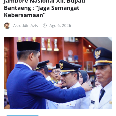
Jambore Nasional XII, Bupati
Bantaeng : “Jaga Semangat
Kebersamaan”
Asruddin Azis
Agu 6, 2026