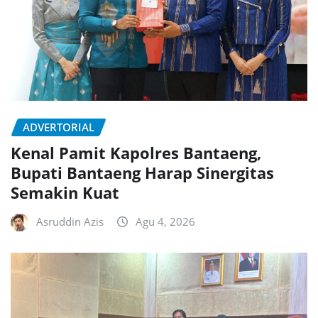
ADVERTORIAL
Kenal Pamit Kapolres Bantaeng,
Bupati Bantaeng Harap Sinergitas
Semakin Kuat
Asruddin Azis
Agu 4, 2026