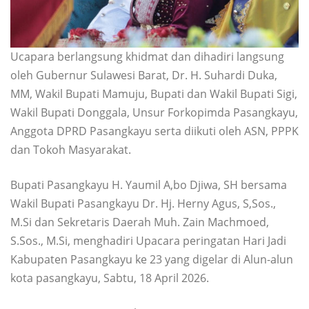
Ucapara berlangsung khidmat dan dihadiri langsung
oleh Gubernur Sulawesi Barat, Dr. H. Suhardi Duka,
MM, Wakil Bupati Mamuju, Bupati dan Wakil Bupati Sigi,
Wakil Bupati Donggala, Unsur Forkopimda Pasangkayu,
Anggota DPRD Pasangkayu serta diikuti oleh ASN, PPPK
dan Tokoh Masyarakat.
Bupati Pasangkayu H. Yaumil A,bo Djiwa, SH bersama
Wakil Bupati Pasangkayu Dr. Hj. Herny Agus, S,Sos.,
M.Si dan Sekretaris Daerah Muh. Zain Machmoed,
S.Sos., M.Si, menghadiri Upacara peringatan Hari Jadi
Kabupaten Pasangkayu ke 23 yang digelar di Alun-alun
kota pasangkayu, Sabtu, 18 April 2026.