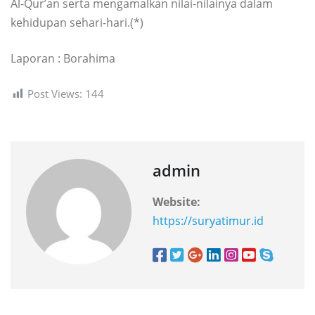
Al-Qur’an serta mengamalkan nilai-nilainya dalam
kehidupan sehari-hari.(*)
Laporan : Borahima
Post Views:
144
admin
Website:
https://suryatimur.id