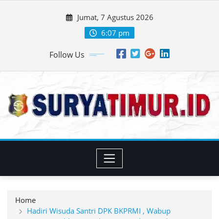
Skip
Jumat, 7 Agustus 2026
to
content
6:07 pm
Follow Us
Home
Hadiri Wisuda Santri DPK BKPRMI , Wabup