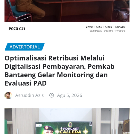
ADVERTORIAL
Optimalisasi Retribusi Melalui
Digitalisasi Pembayaran, Pemkab
Bantaeng Gelar Monitoring dan
Evaluasi PAD
Asruddin Azis
Agu 5, 2026