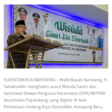
SURYATIMUR.ID.BANTAENG – Wakil Bupati Bantaeng, H.
Sahabuddin menghadiri acara Wisuda Santri dan
Santriwati Dewan Pengurus Kecamatan (DPK) BKPRMI
Kecamatan Pajukukang, yang digelar di Aula
Pertemuan Gedung Ihya Ulumuddin, Kampung Beru,