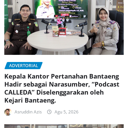
ADVERTORIAL
Kepala Kantor Pertanahan Bantaeng
Hadir sebagai Narasumber, “Podcast
CALLEDA” Diselenggarakan oleh
Kejari Bantaeng.
Asruddin Azis
Agu 5, 2026