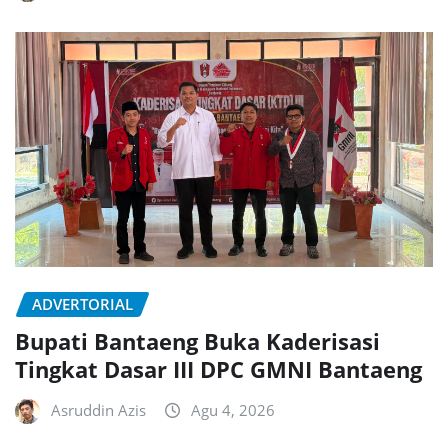
ADVERTORIAL
Bupati Bantaeng Buka Kaderisasi
Tingkat Dasar III DPC GMNI Bantaeng
Asruddin Azis
Agu 4, 2026