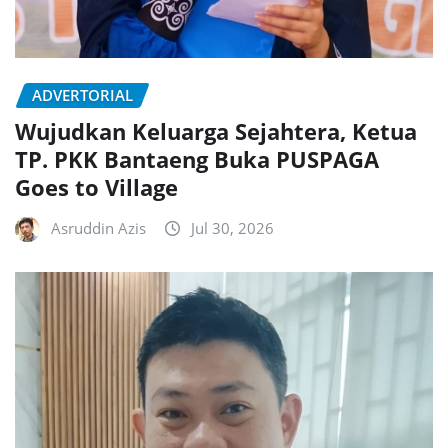
ADVERTORIAL
Wujudkan Keluarga Sejahtera, Ketua
TP. PKK Bantaeng Buka PUSPAGA
Goes to Village
Asruddin Azis
Jul 30, 2026