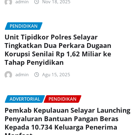
admin
Nov 18, 2025
PENDIDIKAN
Unit Tipidkor Polres Selayar
Tingkatkan Dua Perkara Dugaan
Korupsi Senilai Rp 1,62 Miliar ke
Tahap Penyidikan
admin
Agu 15, 2025
ADVERTORIAL
PENDIDIKAN
Pemkab Kepulauan Selayar Launching
Penyaluran Bantuan Pangan Beras
Kepada 10.734 Keluarga Penerima