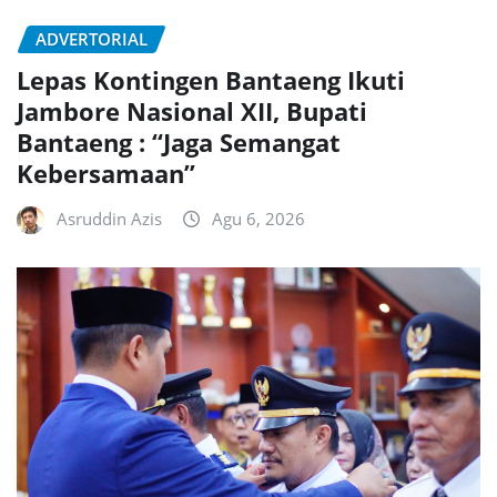
ADVERTORIAL
Lepas Kontingen Bantaeng Ikuti
Jambore Nasional XII, Bupati
Bantaeng : “Jaga Semangat
Kebersamaan”
Asruddin Azis
Agu 6, 2026