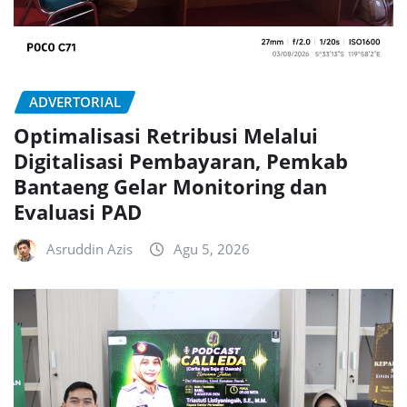
ADVERTORIAL
Optimalisasi Retribusi Melalui
Digitalisasi Pembayaran, Pemkab
Bantaeng Gelar Monitoring dan
Evaluasi PAD
Asruddin Azis
Agu 5, 2026