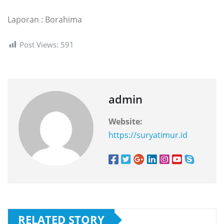
Laporan : Borahima
Post Views:
591
admin
Website:
https://suryatimur.id
RELATED STORY