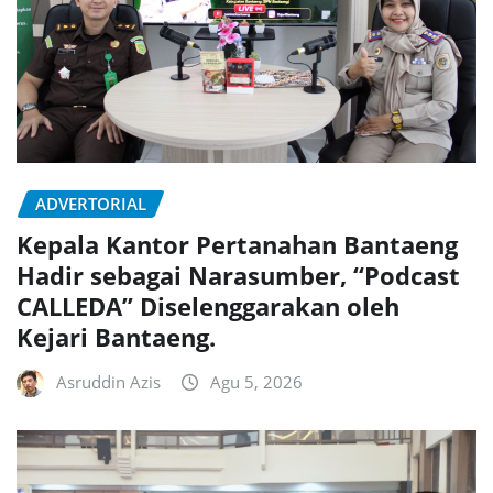
ADVERTORIAL
Kepala Kantor Pertanahan Bantaeng
Hadir sebagai Narasumber, “Podcast
CALLEDA” Diselenggarakan oleh
Kejari Bantaeng.
Asruddin Azis
Agu 5, 2026