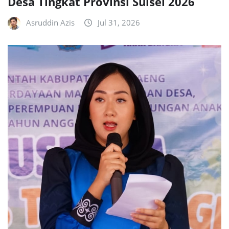
Desa Tingkat Provinsi Sulsel 2026
Asruddin Azis
Jul 31, 2026