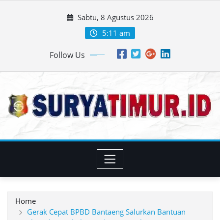
Skip
Sabtu, 8 Agustus 2026
to
content
5:11 am
Follow Us
Home
Gerak Cepat BPBD Bantaeng Salurkan Bantuan