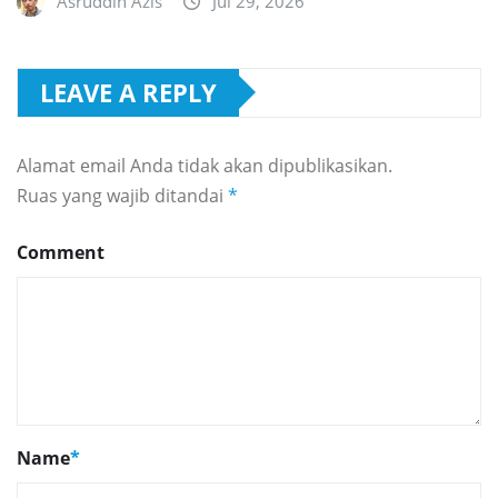
Asruddin Azis
Jul 29, 2026
LEAVE A REPLY
Alamat email Anda tidak akan dipublikasikan.
Ruas yang wajib ditandai
*
Comment
Name
*