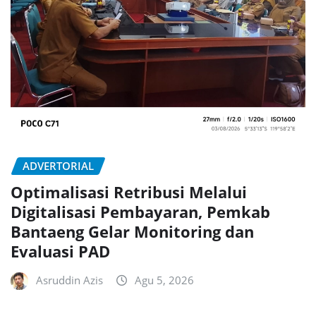
ADVERTORIAL
Optimalisasi Retribusi Melalui
Digitalisasi Pembayaran, Pemkab
Bantaeng Gelar Monitoring dan
Evaluasi PAD
Asruddin Azis
Agu 5, 2026