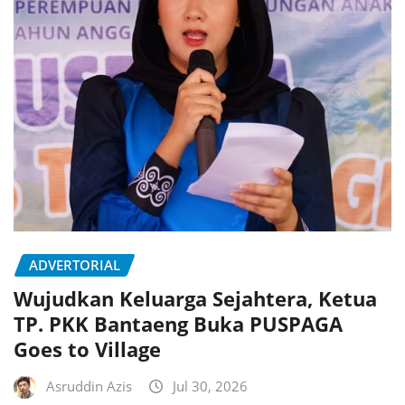
ADVERTORIAL
Wujudkan Keluarga Sejahtera, Ketua
TP. PKK Bantaeng Buka PUSPAGA
Goes to Village
Asruddin Azis
Jul 30, 2026