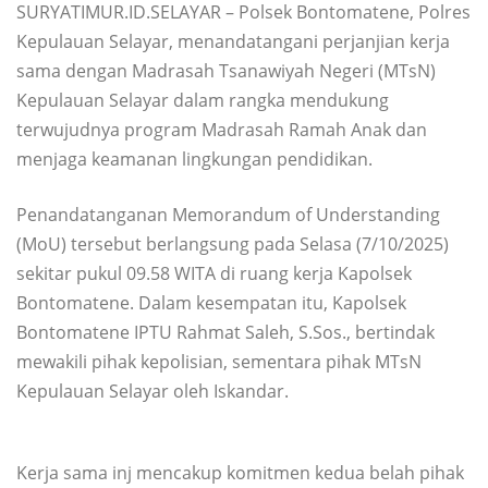
SURYATIMUR.ID.SELAYAR – Polsek Bontomatene, Polres
Kepulauan Selayar, menandatangani perjanjian kerja
sama dengan Madrasah Tsanawiyah Negeri (MTsN)
Kepulauan Selayar dalam rangka mendukung
terwujudnya program Madrasah Ramah Anak dan
menjaga keamanan lingkungan pendidikan.
Penandatanganan Memorandum of Understanding
(MoU) tersebut berlangsung pada Selasa (7/10/2025)
sekitar pukul 09.58 WITA di ruang kerja Kapolsek
Bontomatene. Dalam kesempatan itu, Kapolsek
Bontomatene IPTU Rahmat Saleh, S.Sos., bertindak
mewakili pihak kepolisian, sementara pihak MTsN
Kepulauan Selayar oleh Iskandar.
Kerja sama inj mencakup komitmen kedua belah pihak