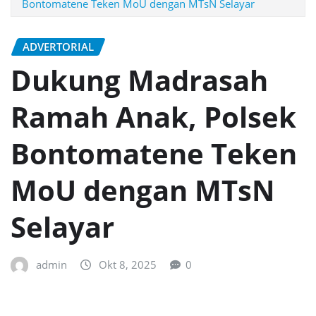
Bontomatene Teken MoU dengan MTsN Selayar
ADVERTORIAL
Dukung Madrasah
Ramah Anak, Polsek
Bontomatene Teken
MoU dengan MTsN
Selayar
admin
Okt 8, 2025
0