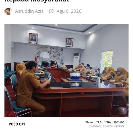
Asruddin Azis
Agu 6, 2026