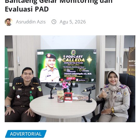
Evaluasi PAD
Asruddin Azis
Agu 5, 2026
ADVERTORIAL