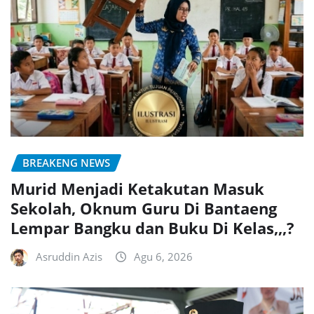
BREAKENG NEWS
Murid Menjadi Ketakutan Masuk
Sekolah, Oknum Guru Di Bantaeng
Lempar Bangku dan Buku Di Kelas,,,?
Asruddin Azis
Agu 6, 2026