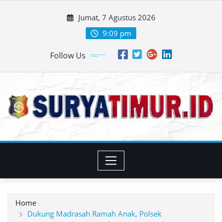
Skip
Jumat, 7 Agustus 2026
to
content
9:09 pm
Follow Us
Home
Dukung Madrasah Ramah Anak, Polsek