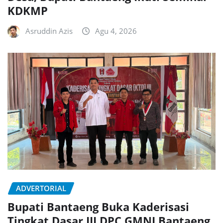
KDKMP
Asruddin Azis
Agu 4, 2026
ADVERTORIAL
Bupati Bantaeng Buka Kaderisasi
Tingkat Dasar III DPC GMNI Bantaeng