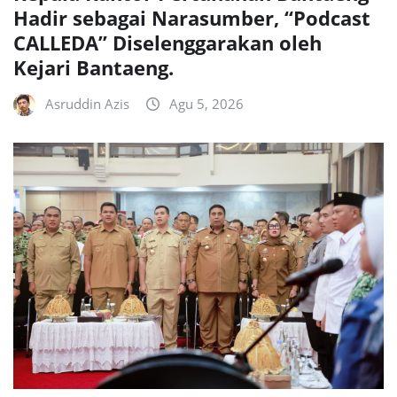
Hadir sebagai Narasumber, “Podcast
CALLEDA” Diselenggarakan oleh
Kejari Bantaeng.
Asruddin Azis
Agu 5, 2026