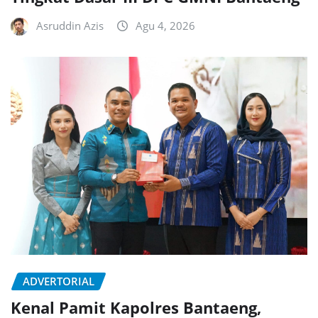
Asruddin Azis
Agu 4, 2026
ADVERTORIAL
Kenal Pamit Kapolres Bantaeng,