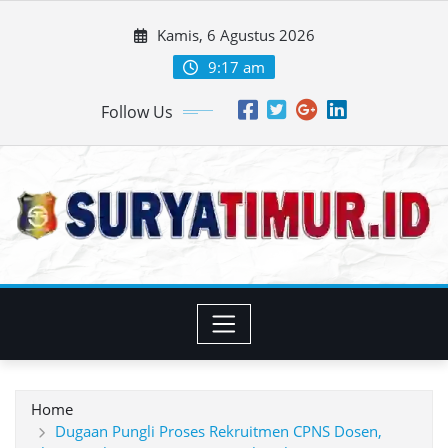
Skip
Kamis, 6 Agustus 2026
to
content
9:17 am
Follow Us
Home
Dugaan Pungli Proses Rekruitmen CPNS Dosen,