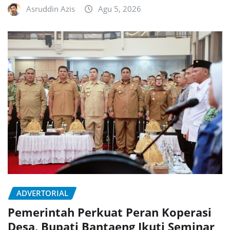
Asruddin Azis
Agu 5, 2026
ADVERTORIAL
Pemerintah Perkuat Peran Koperasi
Desa, Bupati Bantaeng Ikuti Seminar