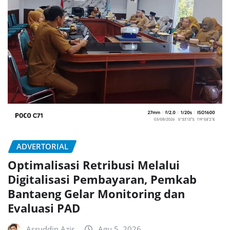
ADVERTORIAL
Optimalisasi Retribusi Melalui
Digitalisasi Pembayaran, Pemkab
Bantaeng Gelar Monitoring dan
Evaluasi PAD
Asruddin Azis
Agu 5, 2026