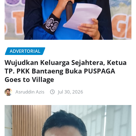
ADVERTORIAL
Wujudkan Keluarga Sejahtera, Ketua
TP. PKK Bantaeng Buka PUSPAGA
Goes to Village
Asruddin Azis
Jul 30, 2026