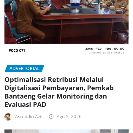
ADVERTORIAL
Optimalisasi Retribusi Melalui
Digitalisasi Pembayaran, Pemkab
Bantaeng Gelar Monitoring dan
Evaluasi PAD
Asruddin Azis
Agu 5, 2026