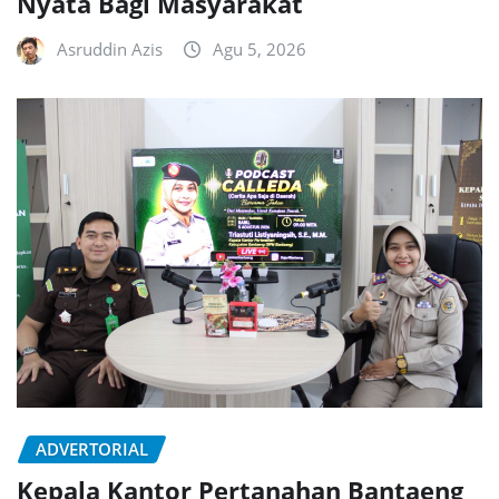
Nyata Bagi Masyarakat
Asruddin Azis
Agu 5, 2026
ADVERTORIAL
Kepala Kantor Pertanahan Bantaeng