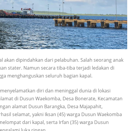
al akan dipindahkan dari pelabuhan. Salah seorang anak
n stater. Namun secara tiba-tiba terjadi ledakan di
gga menghanguskan seluruh bagian kapal.
 menyelamatkan diri dan meninggal dunia di lokasi
beralamat di Dusun Waekomba, Desa Bonerate, Kecamatan
engan alamat Dusun Barangka, Desa Majapahit,
hasil selamat, yakni Iksan (45) warga Dusun Waekomba
elompat dari kapal, serta Irfan (35) warga Dusun
galami luka ringan.