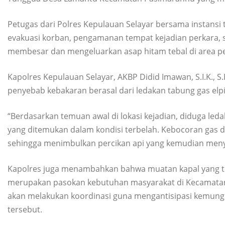
Petugas dari Polres Kepulauan Selayar bersama instansi 
evakuasi korban, pengamanan tempat kejadian perkara
membesar dan mengeluarkan asap hitam tebal di area p
Kapolres Kepulauan Selayar, AKBP Didid Imawan, S.I.K., 
penyebab kebakaran berasal dari ledakan tabung gas elp
“Berdasarkan temuan awal di lokasi kejadian, diduga leda
yang ditemukan dalam kondisi terbelah. Kebocoran gas 
sehingga menimbulkan percikan api yang kemudian menye
Kapolres juga menambahkan bahwa muatan kapal yang terd
merupakan pasokan kebutuhan masyarakat di Kecamatan P
akan melakukan koordinasi guna mengantisipasi kemungki
tersebut.