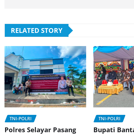
RELATED STORY
TNI-POLRI
TNI-POLRI
Polres Selayar Pasang
Bupati Bant