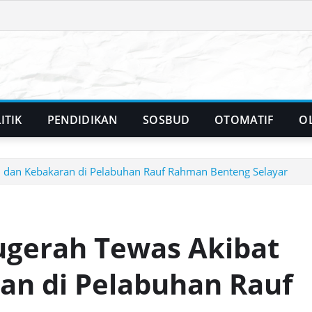
ITIK
PENDIDIKAN
SOSBUD
OTOMATIF
O
 dan Kebakaran di Pelabuhan Rauf Rahman Benteng Selayar
ugerah Tewas Akibat
an di Pelabuhan Rauf