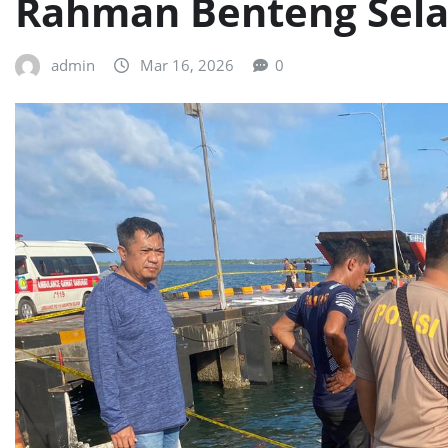
Rahman Benteng Sela
admin
Mar 16, 2026
0