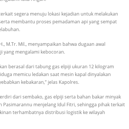
terkait segera menuju lokasi kejadian untuk melakukan
, serta membantu proses pemadaman api yang sempat
elabuhan.
S.H., M.Tr. Mil., menyampaikan bahwa dugaan awal
iji yang mengalami kebocoran.
kan berasal dari tabung gas elpiji ukuran 12 kilogram
diduga memicu ledakan saat mesin kapal dinyalakan
babkan kebakaran,” jelas Kapolres.
iri dari sembako, gas elpiji serta bahan bakar minyak
asimarannu menjelang Idul Fitri, sehingga pihak terkait
nan terhambatnya distribusi logistik ke wilayah