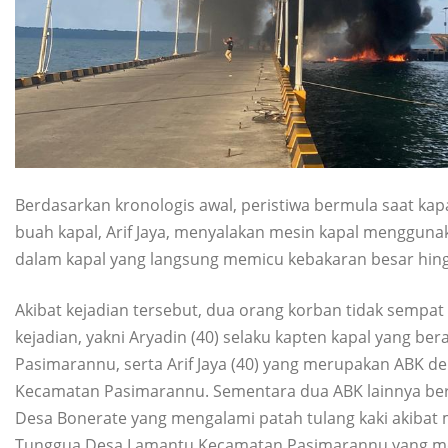
Berdasarkan kronologis awal, peristiwa bermula saat kap
buah kapal, Arif Jaya, menyalakan mesin kapal menggunaka
dalam kapal yang langsung memicu kebakaran besar hin
Akibat kejadian tersebut, dua orang korban tidak sempat
kejadian, yakni Aryadin (40) selaku kapten kapal yang 
Pasimarannu, serta Arif Jaya (40) yang merupakan ABK d
Kecamatan Pasimarannu. Sementara dua ABK lainnya ber
Desa Bonerate yang mengalami patah tulang kaki akibat m
Tunggua Desa Lamantu Kecamatan Pasimarannu yang men