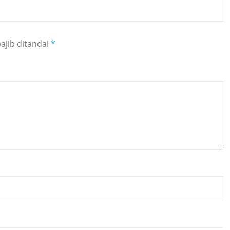
ajib ditandai
*