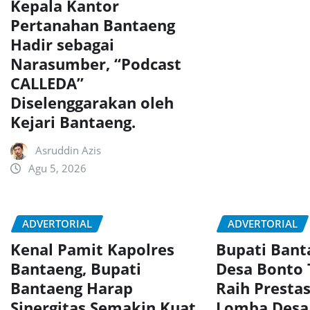
Kepala Kantor
Pertanahan Bantaeng
Hadir sebagai
Narasumber, “Podcast
CALLEDA”
Diselenggarakan oleh
Kejari Bantaeng.
Asruddin Azis
Agu 5, 2026
ADVERTORIAL
ADVERTORIAL
Kenal Pamit Kapolres
Bupati Ban
Bantaeng, Bupati
Desa Bonto
Bantaeng Harap
Raih Presta
Sinergitas Semakin Kuat
Lomba Desa