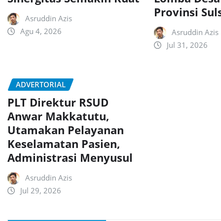
Provinsi Sul
Asruddin Azis
Agu 4, 2026
Asruddin Azis
Jul 31, 2026
ADVERTORIAL
PLT Direktur RSUD
Anwar Makkatutu,
Utamakan Pelayanan
Keselamatan Pasien,
Administrasi Menyusul
Asruddin Azis
Jul 29, 2026