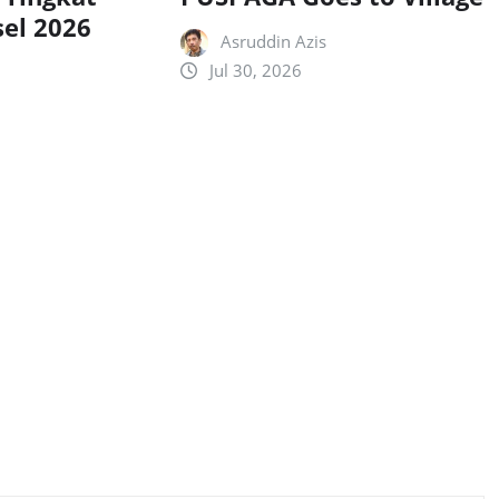
sel 2026
Asruddin Azis
Jul 30, 2026