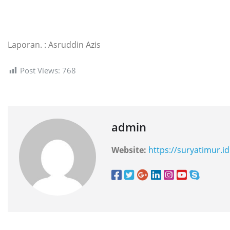
Laporan. : Asruddin Azis
Post Views:
768
admin
Website:
https://suryatimur.id