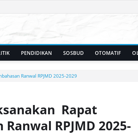
ITIK
PENDIDIKAN
SOSBUD
OTOMATIF
O
embahasan Ranwal RPJMD 2025-2029
ksanakan Rapat
 Ranwal RPJMD 2025-