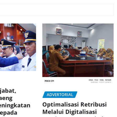
jabat,
ADVERTORIAL
aeng
Optimalisasi Retribusi
eningkatan
Melalui Digitalisasi
Kepada