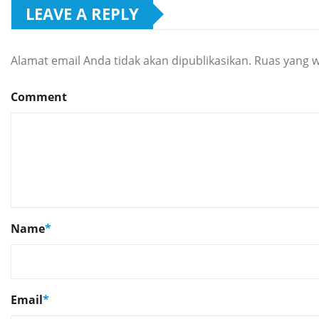
LEAVE A REPLY
Alamat email Anda tidak akan dipublikasikan.
Ruas yang w
Comment
Name
*
Email
*