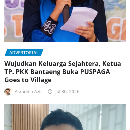
ADVERTORIAL
Wujudkan Keluarga Sejahtera, Ketua
TP. PKK Bantaeng Buka PUSPAGA
Goes to Village
Asruddin Azis
Jul 30, 2026