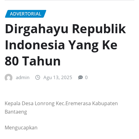
ADVERTORIAL
Dirgahayu Republik
Indonesia Yang Ke
80 Tahun
admin
Agu 13, 2025
0
Kepala Desa Lonrong Kec.Eremerasa Kabupaten
Bantaeng
Mengucapkan