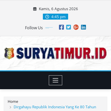
Skip
Kamis, 6 Agustus 2026
to
content
4:45 pm
Follow Us
Home
Dirgahayu Republik Indonesia Yang Ke 80 Tahun