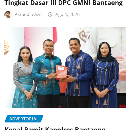
Tingkat Dasar III DPC GMNI Bantaeng
Asruddin Azis
Agu 4, 2026
ADVERTORIAL
Kenal Pamit Kapolres Bantaeng,