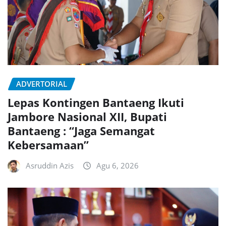
ADVERTORIAL
Lepas Kontingen Bantaeng Ikuti
Jambore Nasional XII, Bupati
Bantaeng : “Jaga Semangat
Kebersamaan”
Asruddin Azis
Agu 6, 2026