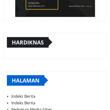
HARDIKNAS
HALAMAN
Indeks Berita
Indeks Berita
Pedoman Media Siber