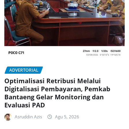
ADVERTORIAL
Optimalisasi Retribusi Melalui
Digitalisasi Pembayaran, Pemkab
Bantaeng Gelar Monitoring dan
Evaluasi PAD
Asruddin Azis
Agu 5, 2026