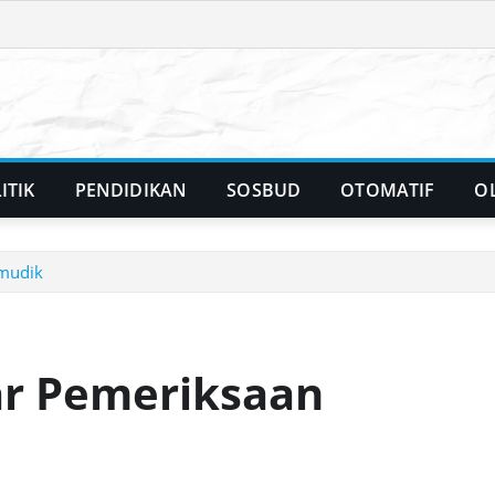
ITIK
PENDIDIKAN
SOSBUD
OTOMATIF
O
emudik
ar Pemeriksaan