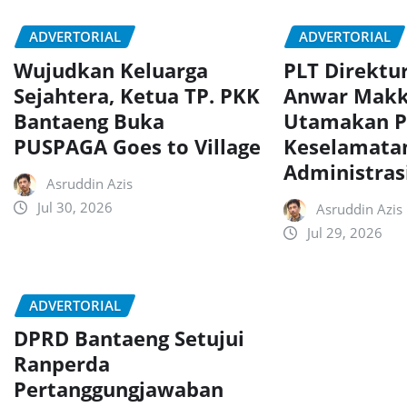
ADVERTORIAL
ADVERTORIAL
Wujudkan Keluarga
PLT Direktu
Sejahtera, Ketua TP. PKK
Anwar Makk
Bantaeng Buka
Utamakan P
PUSPAGA Goes to Village
Keselamatan
Administras
Asruddin Azis
Jul 30, 2026
Asruddin Azis
Jul 29, 2026
ADVERTORIAL
DPRD Bantaeng Setujui
Ranperda
Pertanggungjawaban