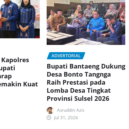
ADVERTORIAL
 Kapolres
Bupati Bantaeng Dukung
upati
Desa Bonto Tangnga
arap
Raih Prestasi pada
Semakin Kuat
Lomba Desa Tingkat
Provinsi Sulsel 2026
Asruddin Azis
Jul 31, 2026