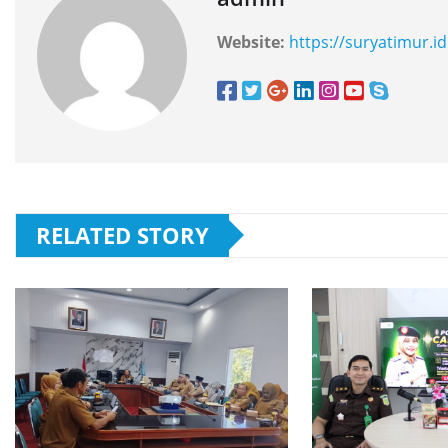
Website:
https://suryatimur.id
RELATED STORY