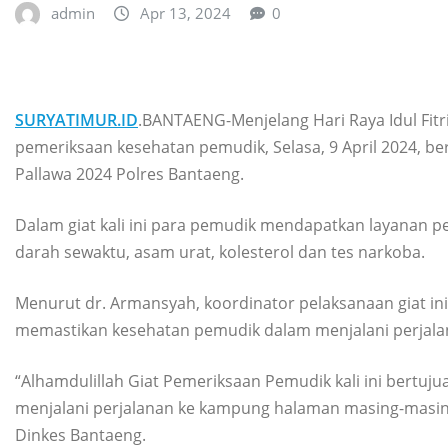
admin
Apr 13, 2024
0
SURYATIMUR.ID
.BANTAENG-Menjelang Hari Raya Idul Fitr
pemeriksaan kesehatan pemudik, Selasa, 9 April 2024, b
Pallawa 2024 Polres Bantaeng.
Dalam giat kali ini para pemudik mendapatkan layanan p
darah sewaktu, asam urat, kolesterol dan tes narkoba.
Menurut dr. Armansyah, koordinator pelaksanaan giat ini
memastikan kesehatan pemudik dalam menjalani perjal
“Alhamdulillah Giat Pemeriksaan Pemudik kali ini bert
menjalani perjalanan ke kampung halaman masing-masing,
Dinkes Bantaeng.