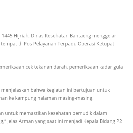
i 1445 Hijriah, Dinas Kesehatan Bantaeng menggelar
ertempat di Pos Pelayanan Terpadu Operasi Ketupat
emeriksaan cek tekanan darah, pemeriksaan kadar gula
 menjelaskan bahwa kegiatan ini bertujuan untuk
anan ke kampung halaman masing-masing.
ujuan untuk memastikan kesehatan pemudik dalam
” jelas Arman yang saat ini menjadi Kepala Bidang P2